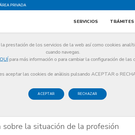
ÁREA PRIVADA
SERVICIOS
TRÁMITES
la prestación de los servicios de la web así como cookies analít
cuando navegas.
QUÍ
para más información o para cambiar la configuración de las 
B habla sobre la situación de la profesión médica con Antoni Bassas
s aceptar las cookies de anàlisis pulsando ACEPTAR o REC
ACEPTAR
RECHAZAR
sobre la situación de la profesión