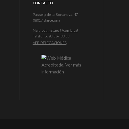
CONTACTO
Passeig de la Bonanova, 47
08017 Barcelona
Mail:
col.metges
Telèfono: 93 567 88 88
VER DELEGACIONES