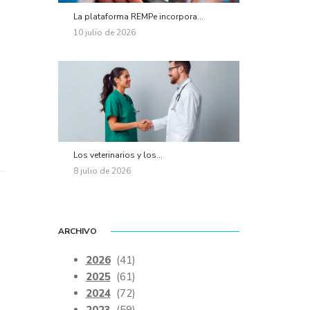
La plataforma REMPe incorpora...
10 julio de 2026
Los veterinarios y los...
8 julio de 2026
ARCHIVO
2026
(41)
2025
(61)
2024
(72)