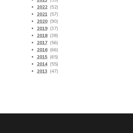
2023
(59)
2022
(52)
2021
(57)
2020
(90)
2019
(37)
2018
(38)
2017
(56)
2016
(66)
2015
(65)
2014
(55)
2013
(47)