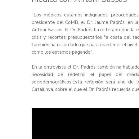
"Los médicos estamos indignados, preocupados
presidente del CoMB, el Dr. Jaume Padrós, en l
Antoni Bassas. El Dr. Padrós ha reiterado que la 
crisis y recortes presupuestarios "a costa del sac
también ha recordado que para mantener el nivel 
como los estamos pagando".
En la entrevista el Dr. Padrós también ha hablad
necesidad de redefinir el papel del méd
sociodemográficos.Esta reflexión será uno de
Catalunya, sobre el que el Dr. Padrós recuerda que