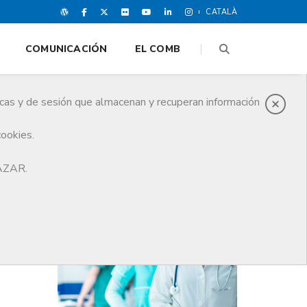
CATALÀ
COMUNICACIÓN
EL COMB
icas y de sesión que almacenan y recuperan información
cookies.
HAZAR.
ÚLTIMAS NOTICIAS