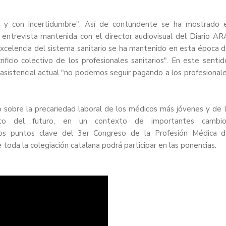
 y con incertidumbre". Así de contundente se ha mostrado 
a
entrevista mantenida con el director audiovisual del Diario AR
excelencia del sistema sanitario se ha mantenido en esta época 
rificio colectivo de los profesionales sanitarios". En este sentid
asistencial actual "no podemos seguir pagando a los profesional
o sobre la precariedad laboral de los médicos más jóvenes y de 
ico del futuro, en un contexto de importantes cambio
 los puntos clave del 3er Congreso de la Profesión Médica 
 toda la colegiación catalana podrá participar en las ponencias.