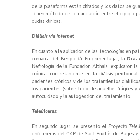
de la plataforma están cifrados y los datos se g
"buen método de comunicación entre el equipo pa
dudas clínicas.
Diálisis vía internet
En cuanto a la aplicación de las tecnologías en pat
comarca del Berguedà. En primer lugar, la
Dra. 
Nefrología de la Fundación Althaia, explicaron l
crónica, concretamente en la diálisis peritonea
pacientes crónicos y de los tratamientos dialítico
los pacientes (sobre todo de aquellos frágiles y
autocuidado y la autogestión del tratamiento.
Teleúlceras
En segundo lugar, se presentó el
Proyecto Teleú
enfermeras del CAP de Sant Fruitós de Bages y de