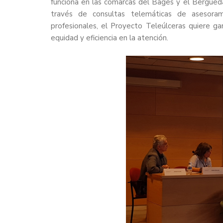
funciona en las comarcas del Bages y el Berguedà,
través de consultas telemáticas de asesora
profesionales, el Proyecto Teleúlceras quiere gar
equidad y eficiencia en la atención.