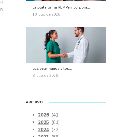
la
La plataforma REMPe incorpora...
en
10 julio de 2026
Los veterinarios y los...
8 julio de 2026
ARCHIVO
2026
(41)
2025
(61)
2024
(72)