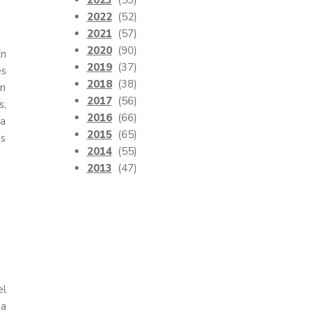
2023
(59)
2022
(52)
2021
(57)
2020
(90)
En
2019
(37)
es
2018
(38)
En
2017
(56)
s,
2016
(66)
na
2015
(65)
os
2014
(55)
2013
(47)
el
ta