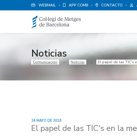
WEBMAIL
APP COMB
CONTACTO
Noticias
Comunicación
Noticias
El papel de las TIC's e
24 MAYO DE 2018
El papel de las TIC's en la me