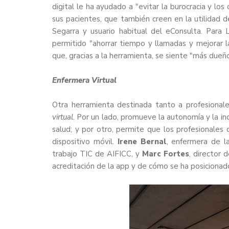
digital le ha ayudado a "evitar la burocracia y los
sus pacientes, que también creen en la utilidad d
Segarra y usuario habitual del eConsulta. Para 
permitido "ahorrar tiempo y llamadas y mejorar l
que, gracias a la herramienta, se siente "más dueño 
Enfermera Virtual
Otra herramienta destinada tanto a profesional
virtual
. Por un lado, promueve la autonomía y la in
salud; y por otro, permite que los profesionales
dispositivo móvil.
Irene Bernal
, enfermera de l
trabajo TIC de AIFICC, y
Marc Fortes
, director 
acreditación de la app y de cómo se ha posicionad