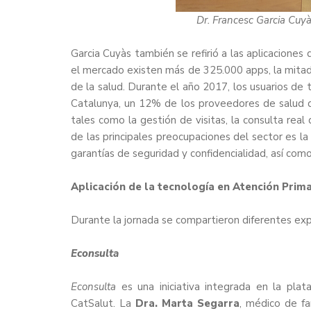
Dr. Francesc Garcia Cuyàs
Garcia Cuyàs también se refirió a las aplicaciones
el mercado existen más de 325.000 apps, la mitad d
de la salud. Durante el año 2017, los usuarios de
Catalunya, un 12% de los proveedores de salud d
tales como la gestión de visitas, la consulta real
de las principales preocupaciones del sector es la
garantías de seguridad y confidencialidad, así com
Aplicación de la tecnología en Atención Prima
Durante la jornada se compartieron diferentes expe
Econsulta
Econsulta
es una iniciativa integrada en la pla
CatSalut. La
Dra. Marta Segarra
, médico de fa