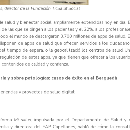
, director de la Fundación TicSalut Social
 de salud y bienestar social, ampliamente extendidas hoy en día. 
e las que se dirigen a los pacientes y el 22%, a los profesional
 todo el mundo se descargaron 3.700 millones de apps de salud. 
isponen de apps de salud que ofrecen servicios a los ciudadano
 del tiempo de espera, o la geocalització los centros de salud. U
 regulación de estas apps, ya que tienen que ofrecer a los usuari
o contenidos de calidad y confianza.
ria y sobre patologías: casos de éxito en el Berguedà
riencias y proyectos de salud digital:
taforma
Mi salud
, impulsada por el Departamento de Salud y 
milia y directora del EAP Capellades, habló de cómo la consul