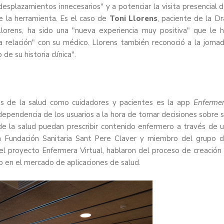
 desplazamientos innecesarios" y a potenciar la visita presencial 
e la herramienta. Es el caso de
Toni Llorens
, paciente de la Dr
Llorens, ha sido una "nueva experiencia muy positiva" que le 
a relación" con su médico. Llorens también reconoció a la jorna
de su historia clínica".
es de la salud como cuidadores y pacientes es la app
Enferme
dependencia de los usuarios a la hora de tomar decisiones sobre 
 de la salud puedan prescribir contenido enfermero a través de 
a Fundación Sanitaria Sant Pere Claver y miembro del grupo 
del proyecto Enfermera Virtual, hablaron del proceso de creación
o en el mercado de aplicaciones de salud.