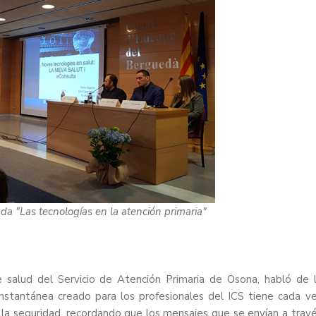
a "Las tecnologías en la atención primaria"
e salud del Servicio de Atención Primaria de Osona, habló de 
 instantánea creado para los profesionales del ICS tiene cada v
e la seguridad, recordando que los mensajes que se envían a trav