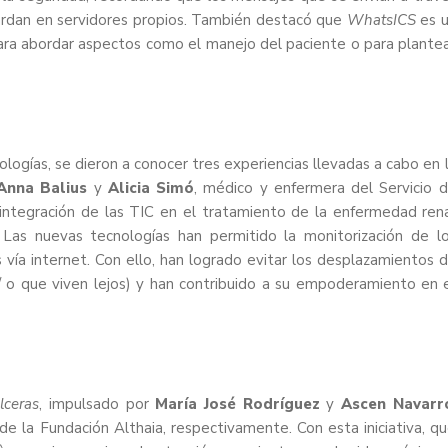
uardan en servidores propios. También destacó que
WhatsICS
es 
ra abordar aspectos como el manejo del paciente o para plante
ologías, se dieron a conocer tres experiencias llevadas a cabo en 
Anna Balius
y
Alicia Simó
, médico y enfermera del Servicio 
a integración de las TIC en el tratamiento de la enfermedad ren
l. Las nuevas tecnologías han permitido la monitorización de l
s vía internet. Con ello, han logrado evitar los desplazamientos 
 / o que viven lejos) y han contribuido a su empoderamiento en 
lceras
, impulsado por
María José Rodríguez
y
Ascen Navarr
 la Fundación Althaia, respectivamente. Con esta iniciativa, q