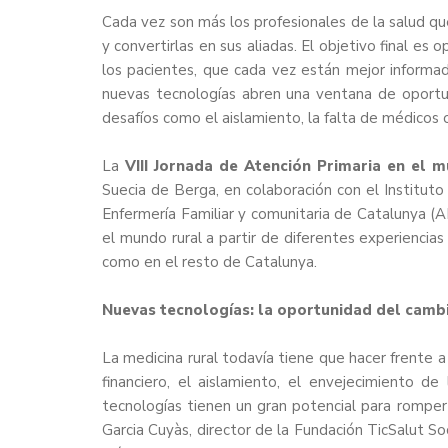
Cada vez son más los profesionales de la salud qu
y convertirlas en sus aliadas. El objetivo final es o
los pacientes, que cada vez están mejor informad
nuevas tecnologías abren una ventana de oportu
desafíos como el aislamiento, la falta de médicos 
La
VIII Jornada de Atención Primaria en el 
Suecia de Berga, en colaboración con el Instituto
Enfermería Familiar y comunitaria de Catalunya (AI
el mundo rural a partir de diferentes experiencia
como en el resto de Catalunya.
Nuevas tecnologías: la oportunidad del cambi
La medicina rural todavía tiene que hacer frente 
financiero, el aislamiento, el envejecimiento de
tecnologías tienen un gran potencial para romper e
Garcia Cuyàs, director de la Fundación TicSalut So