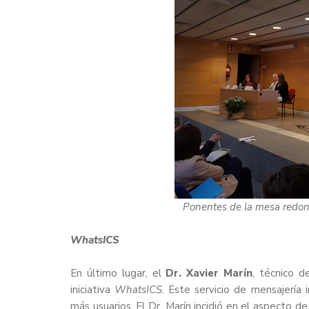
Ponentes de la mesa redond
WhatsICS
En último lugar, el
Dr. Xavier Marín
, técnico d
iniciativa
WhatsICS
. Este servicio de mensajería
más usuarios. El Dr. Marín incidió en el aspecto d