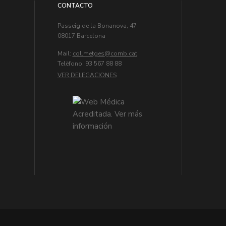
CONTACTO
Passeig de la Bonanova, 47
08017 Barcelona
Mail:
col.metges
Telèfono: 93 567 88 88
VER DELEGACIONES