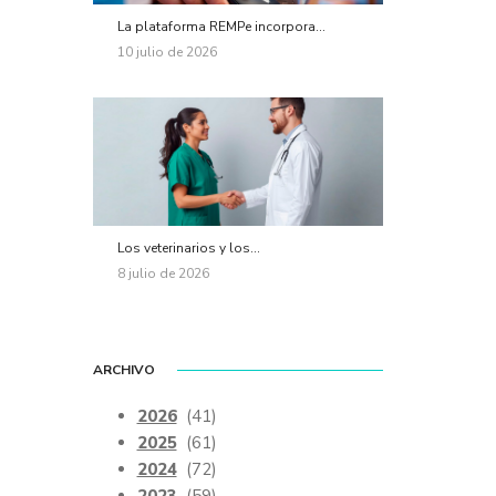
La plataforma REMPe incorpora...
10 julio de 2026
Los veterinarios y los...
8 julio de 2026
ARCHIVO
2026
(41)
2025
(61)
2024
(72)