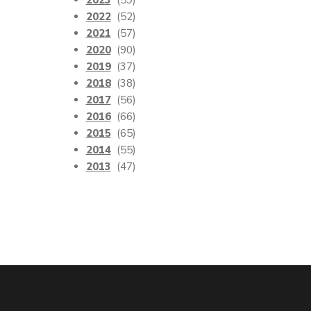
2023
(59)
2022
(52)
2021
(57)
2020
(90)
2019
(37)
2018
(38)
2017
(56)
2016
(66)
2015
(65)
2014
(55)
2013
(47)