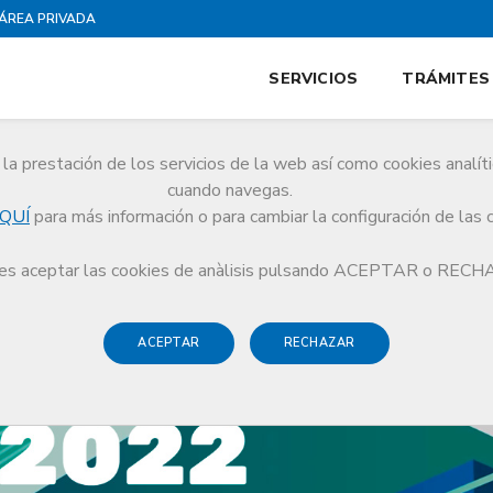
ÁREA PRIVADA
SERVICIOS
TRÁMITES
la prestación de los servicios de la web así como cookies analít
cuando navegas.
QUÍ
para más información o para cambiar la configuración de las 
 del CoMB, ya disponible en la web. También en formato interactivo
s aceptar las cookies de anàlisis pulsando ACEPTAR o REC
ACEPTAR
RECHAZAR