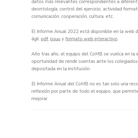
datos más relevantes correspondientes a diferentes
deontología, control del ejercicio, actividad format
comunicación, cooperación, cultura, etc.
El Informe Anual 2022 está disponible en la web 
ágil:
pdf
,
issuu
y
formato web interactivo
.
Año tras año, el equipo del CoMB se vuelca en la e
oportunidad de rendir cuentas ante los colegiados 
depositada en la institución.
El Informe Anual del CoMB no es tan solo una recopi
reflexión por parte de todo el equipo, que permite
mejorar.