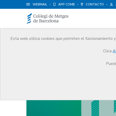
WEBMAIL
APP COMB
CONTACTO
Esta web utiliza cookies que permiten el funcionamiento y 
Noticias
Clica
A
Comunicación
Noticias
El Informe Anual 2022
Puede