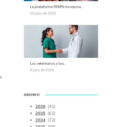
La plataforma REMPe incorpora...
10 julio de 2026
Los veterinarios y los...
8 julio de 2026
de
ARCHIVO
2026
(41)
2025
(61)
2024
(72)