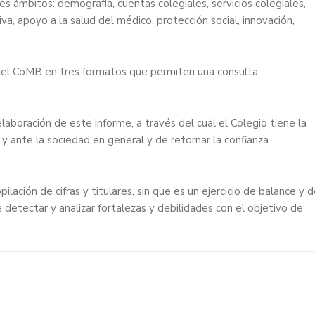
 ámbitos: demografía, cuentas colegiales, servicios colegiales,
iva, apoyo a la salud del médico, protección social, innovación,
del CoMB en tres formatos que permiten una consulta
laboración de este informe, a través del cual el Colegio tiene la
y ante la sociedad en general y de retornar la confianza
lación de cifras y titulares, sin que es un ejercicio de balance y 
 detectar y analizar fortalezas y debilidades con el objetivo de