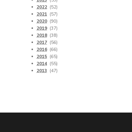
2023
(59)
2022
(52)
2021
(57)
2020
(90)
2019
(37)
2018
(38)
2017
(56)
2016
(66)
2015
(65)
2014
(55)
2013
(47)