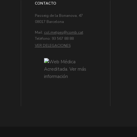
CONTACTO
Passeig de la Bonanova, 47
08017 Barcelona
Mail:
col.metges
Telèfono: 93 567 88 88
VER DELEGACIONES