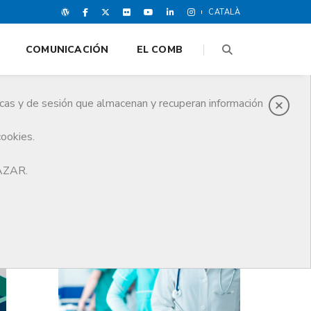
CATALÀ
COMUNICACIÓN
EL COMB
icas y de sesión que almacenan y recuperan información
cookies.
HAZAR.
ÚLTIMAS NOTICIAS