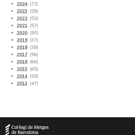
2024
(72)
2023
(59)
2022
(52)
2021
(57)
2020
(90)
2019
(37)
2018
(38)
2017
(56)
2016
(66)
2015
(65)
2014
(55)
2013
(47)