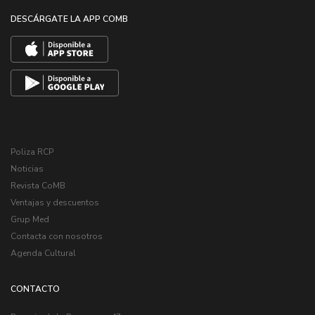
DESCÁRGATE LA APP COMB
Poliza RCP
Noticias
Revista CoMB
Ventajas y descuentos
Grup Med
Contacta con nosotros
Agenda Cultural
CONTACTO