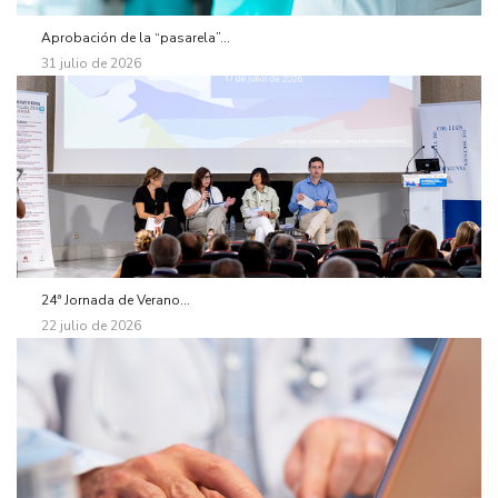
Aprobación de la “pasarela”...
31 julio de 2026
24ª Jornada de Verano...
22 julio de 2026