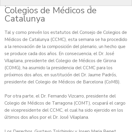
presidencia del Consejo de
Colegios de Médicos de
Catalunya
Tal y como prevén los estatutos del C
onsejo de Colegios de
Médicos de Catalunya (CCMC)
, esta semana se ha procedido
a la renovación de la composición del plenario, un hecho que
se produce cada dos años. En consecuencia, el Dr. José
Vilaplana, presidente del Colegio de Médicos de Girona
(COMG), ha asumido la presidencia del CCMC para los
próximos dos años, en sustitución del Dr. Jaume Padrós,
presidente del Colegio de Médicos de Barcelona (CoMB).
Por otra parte, el Dr. Fernando Vizcarro, presidente del
Colegio de Médicos de Tarragona (COMT), ocupará el cargo
de vicepresidente del CCMC, el cual ha sido ejercido en los
últimos dos años por el Dr. José Vilaplana.
Los Derechos. Gustavo Tolchinsky y Josep Maria Benet