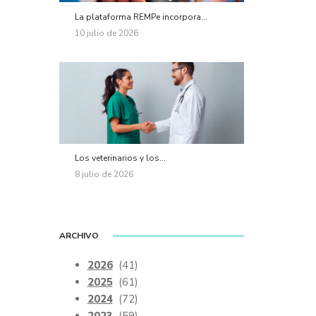
La plataforma REMPe incorpora...
10 julio de 2026
Los veterinarios y los...
8 julio de 2026
ARCHIVO
2026
(41)
2025
(61)
2024
(72)