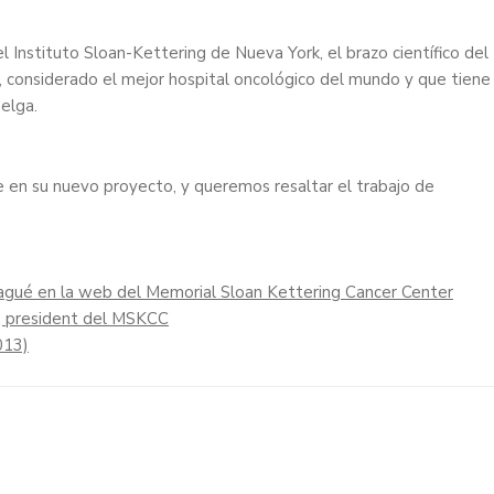
 Instituto Sloan-Kettering de Nueva York, el brazo científico del
considerado el mejor hospital oncológico del mundo y que tiene
selga.
n su nuevo proyecto, y queremos resaltar el trabajo de
agué en la web del Memorial Sloan Kettering Cancer Center
 president del MSKCC
013)