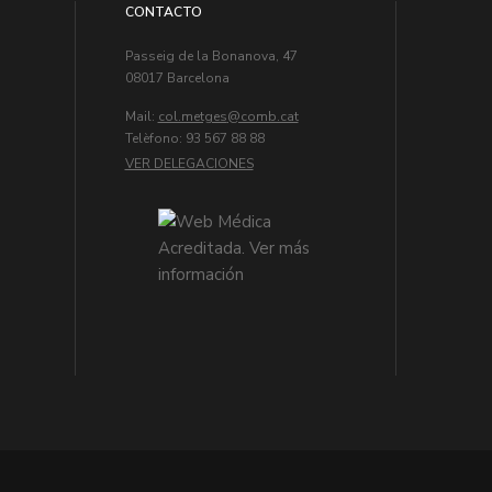
CONTACTO
Passeig de la Bonanova, 47
08017 Barcelona
Mail:
col.metges
Telèfono: 93 567 88 88
VER DELEGACIONES