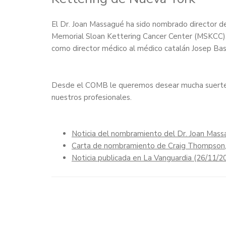
El Dr. Joan Massagué ha sido nombrado director del
Memorial Sloan Kettering Cancer Center (MSKCC), 
como director médico al médico catalán Josep Ba
Desde el COMB le queremos desear mucha suerte e
nuestros profesionales.
Noticia del nombramiento del Dr. Joan Mass
Carta de nombramiento de Craig Thompson,
Noticia publicada en La Vanguardia (26/11/2