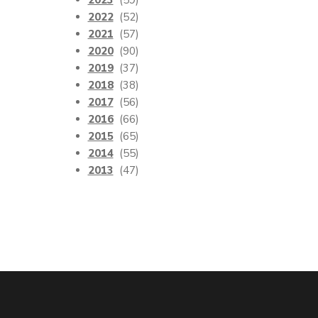
2023
(59)
2022
(52)
2021
(57)
2020
(90)
2019
(37)
2018
(38)
2017
(56)
2016
(66)
2015
(65)
2014
(55)
2013
(47)