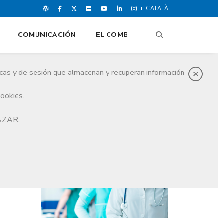
CATALÀ
COMUNICACIÓN
EL COMB
icas y de sesión que almacenan y recuperan información
cookies.
HAZAR.
ÚLTIMAS NOTICIAS