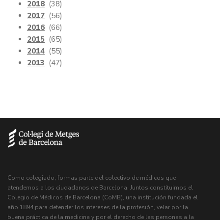
2018
(38)
2017
(56)
2016
(66)
2015
(65)
2014
(55)
2013
(47)
Como colegiado, formas parte del colectivo de médicos que
atendemos a los ciudadanos de Barcelona. Juntos constituimos el
Colegio de Médicos de Barcelona (CoMB), una institución fundada el
año 1894 para defender los intereses de la profesión, velar por la
buena práctica de la medicina y por el derecho de las personas a la