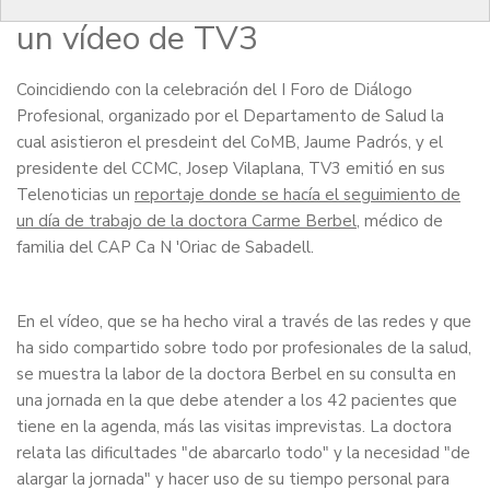
familia triunfa en las redes en
un vídeo de TV3
Coincidiendo con la celebración del I Foro de Diálogo
Profesional, organizado por el Departamento de Salud la
cual asistieron el presdeint del CoMB, Jaume Padrós, y el
presidente del CCMC, Josep Vilaplana, TV3 emitió en sus
Telenoticias un
reportaje donde se hacía el seguimiento de
un día de trabajo de la doctora Carme Berbel
, médico de
familia del CAP Ca N 'Oriac de Sabadell.
En el vídeo, que se ha hecho viral a través de las redes y que
ha sido compartido sobre todo por profesionales de la salud,
se muestra la labor de la doctora Berbel en su consulta en
una jornada en la que debe atender a los 42 pacientes que
tiene en la agenda, más las visitas imprevistas. La doctora
relata las dificultades "de abarcarlo todo" y la necesidad "de
alargar la jornada" y hacer uso de su tiempo personal para