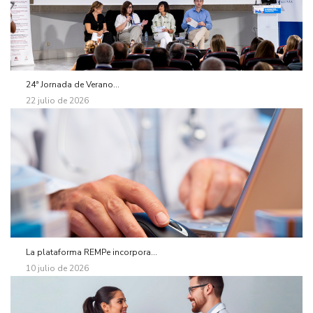
24ª Jornada de Verano...
22 julio de 2026
La plataforma REMPe incorpora...
10 julio de 2026