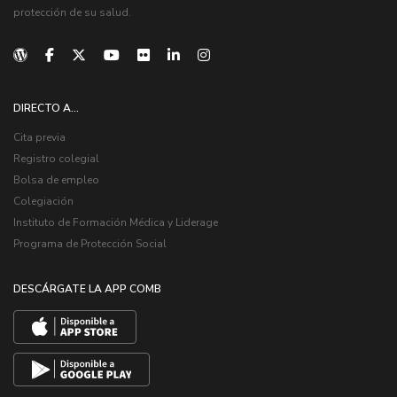
protección de su salud.
DIRECTO A...
Cita previa
Registro colegial
Bolsa de empleo
Colegiación
Instituto de Formación Médica y Liderage
Programa de Protección Social
DESCÁRGATE LA APP COMB