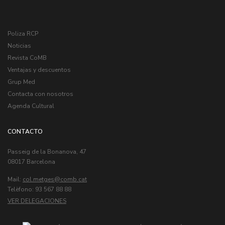
Poliza RCP
Noticias
Revista CoMB
Ventajas y descuentos
Grup Med
Contacta con nosotros
Agenda Cultural
CONTACTO
Passeig de la Bonanova, 47
08017 Barcelona
Mail:
col.metges
Telèfono: 93 567 88 88
VER DELEGACIONES