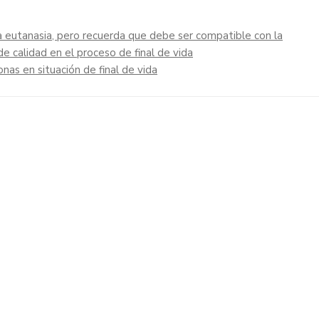
 eutanasia, pero recuerda que debe ser compatible con la
de calidad en el proceso de final de vida
as en situación de final de vida