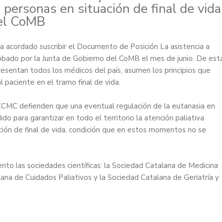
personas en situación de final de vida
 el CoMB
a acordado suscribir el Documento de Posición
La asistencia a
robado por la Junta de Gobierno del CoMB el mes de junio. De est
resentan todos los médicos del país, asumen los principios que
 paciente en el tramo final de vida.
CMC defienden que una eventual regulación de la eutanasia en
o para garantizar en todo el territorio la atención paliativa
ación de final de vida, condición que en estos momentos no se
nto las sociedades científicas: la Sociedad Catalana de Medicina
ana de Cuidados Paliativos y la Sociedad Catalana de Geriatría y