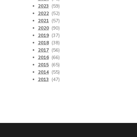
2023
(59)
2022
(52)
2021
(57)
2020
(90)
2019
(37)
2018
(38)
2017
(56)
2016
(66)
2015
(65)
2014
(55)
2013
(47)