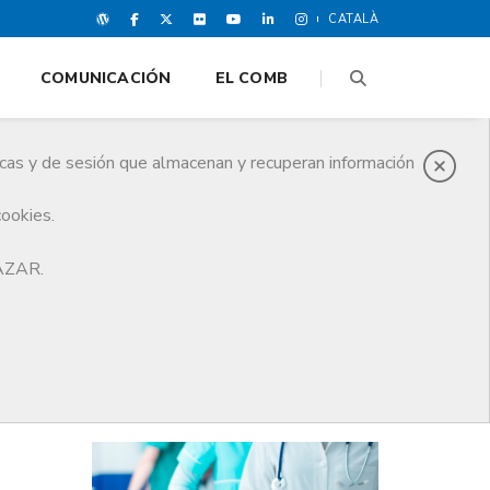
CATALÀ
COMUNICACIÓN
EL COMB
icas y de sesión que almacenan y recuperan información
cookies.
ado recientemente por el CoMB
HAZAR.
ÚLTIMAS NOTICIAS