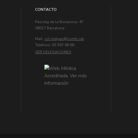
CONTACTO
Passeig de la Bonanova, 47
08017 Barcelona
Mail:
col.metges
Telèfono: 93 567 88 88
VER DELEGACIONES