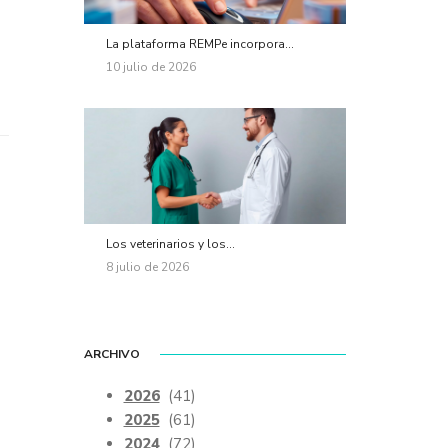
La plataforma REMPe incorpora...
10 julio de 2026
Los veterinarios y los...
8 julio de 2026
ARCHIVO
2026
(41)
2025
(61)
2024
(72)