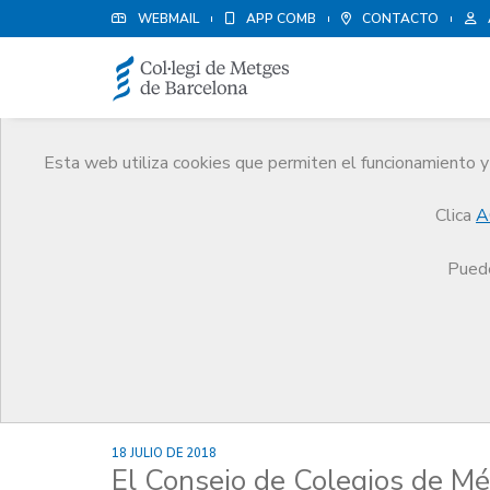
WEBMAIL
APP COMB
CONTACTO
Esta web utiliza cookies que permiten el funcionamiento y 
Noticias
Clica
A
Comunicación
Noticias
El Consejo de Colegios de Médicos de Catalunya suscribe e
Puede
18 JULIO DE 2018
El Consejo de Colegios de Mé