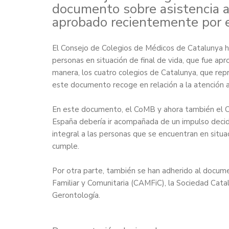
documento sobre asistencia a 
aprobado recientemente por
El Consejo de Colegios de Médicos de Catalunya h
personas en situación de final de vida
, que fue ap
manera, los cuatro colegios de Catalunya, que rep
este documento recoge en relación a la atención al
En este documento, el CoMB y ahora también el C
España debería ir acompañada de un impulso decidid
integral a las personas que se encuentran en situ
cumple.
Por otra parte, también se han adherido al docume
Familiar y Comunitaria (CAMFiC), la Sociedad Catal
Gerontología.