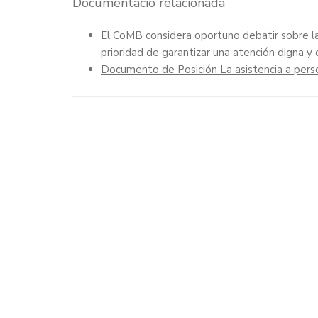
Documentació relacionada
El CoMB considera oportuno debatir sobre la
prioridad de garantizar una atención digna y 
Documento de Posición La asistencia a person