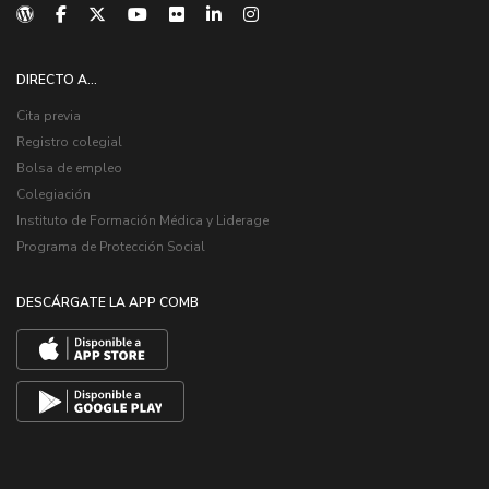
DIRECTO A...
Cita previa
Registro colegial
Bolsa de empleo
Colegiación
Instituto de Formación Médica y Liderage
Programa de Protección Social
DESCÁRGATE LA APP COMB