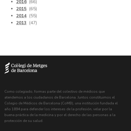
2016
(66)
2015
(65)
2014
(55)
2013
(47)
Como colegiado, formas parte del colectivo de médicos que
atendemos a los ciudadanos de Barcelona. Juntos constituimos el
Colegio de Médicos de Barcelona (CoMB), una institución fundada el
año 1894 para defender los intereses de la profesión, velar por la
buena práctica de la medicina y por el derecho de las personas a la
protección de su salud.