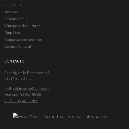
Poliza RCP
Noticias
Revista CoMB
Ventajas y descuentos
Grup Med
Contacta con nosotros
Agenda Cultural
CONTACTO
Passeig de la Bonanova, 47
08017 Barcelona
Mail:
col.metges
Telèfono: 93 567 88 88
VER DELEGACIONES