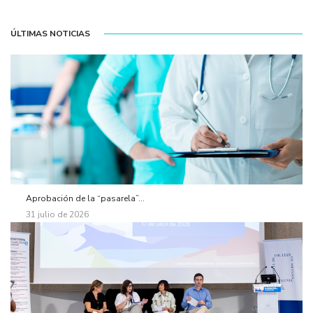
ÚLTIMAS NOTICIAS
Aprobación de la “pasarela”...
31 julio de 2026