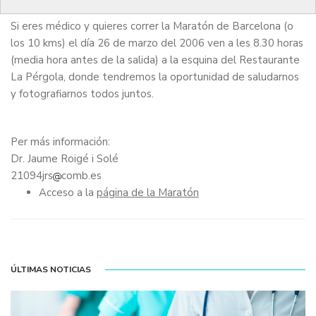
Si eres médico y quieres correr la Maratón de Barcelona (o
los 10 kms) el día 26 de marzo del 2006 ven a les 8.30 horas
(media hora antes de la salida) a la esquina del Restaurante
La Pérgola, donde tendremos la oportunidad de saludarnos
y fotografiarnos todos juntos.
Per más información:
Dr. Jaume Roigé i Solé
21094jrs
comb.es
Acceso a la
página de la Maratón
ÚLTIMAS NOTICIAS