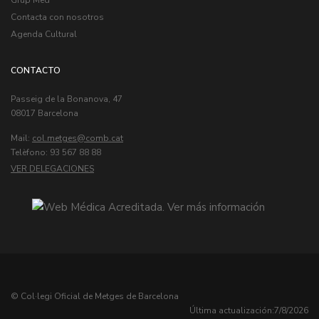
Grup Med
Contacta con nosotros
Agenda Cultural
CONTACTO
Passeig de la Bonanova, 47
08017 Barcelona
Mail:
col.metges
Telèfono: 93 567 88 88
VER DELEGACIONES
© Col·legi Oficial de Metges de Barcelona
Última actualización:
7/8/2026