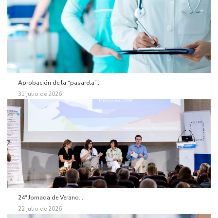
Aprobación de la “pasarela”...
31 julio de 2026
24ª Jornada de Verano...
22 julio de 2026