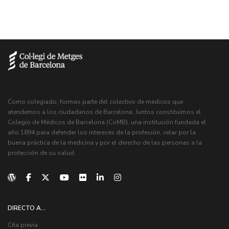
Como colegiado, formas parte del colectivo de médicos que
atendemos a los ciudadanos de Barcelona. Juntos constituimos el
Colegio de Médicos de Barcelona (CoMB), una institución fundada el
año 1894 para defender los intereses de la profesión, velar por la
buena práctica de la medicina y por el derecho de las personas a la
protección de su salud.
DIRECTO A...
Cita previa