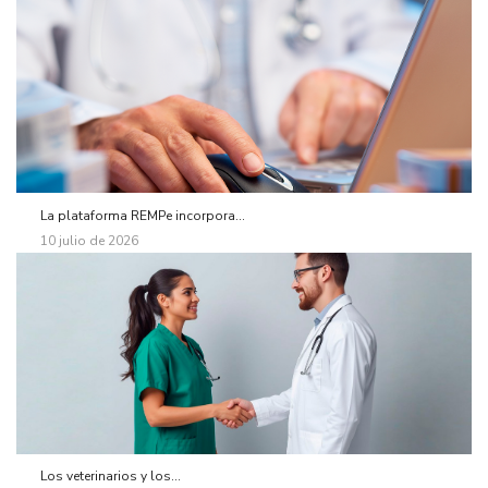
La plataforma REMPe incorpora...
10 julio de 2026
Los veterinarios y los...