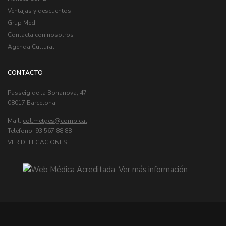
Ventajas y descuentos
Grup Med
Contacta con nosotros
Agenda Cultural
CONTACTO
Passeig de la Bonanova, 47
08017 Barcelona
Mail:
col.metges
Telèfono: 93 567 88 88
VER DELEGACIONES