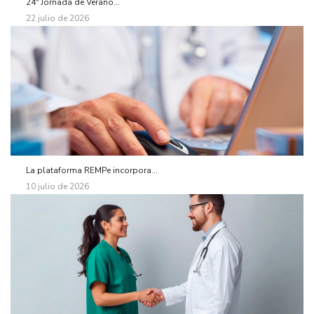
24ª Jornada de Verano...
22 julio de 2026
La plataforma REMPe incorpora...
10 julio de 2026