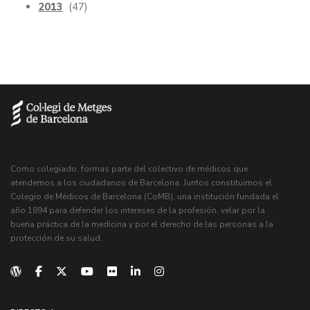
2013
(47)
Como colegiado, formas parte del colectivo de médicos que
atendemos a los ciudadanos de Barcelona. Juntos constituimos el
Colegio de Médicos de Barcelona (CoMB), una institución fundada el
año 1894 para defender los intereses de la profesión, velar por la
buena práctica de la medicina y por el derecho de las personas a la
protección de su salud.