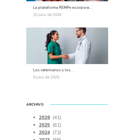
La plataforma REMPe incorpora...
10 julio de 2026
Los veterinarios y los...
8 julio de 2026
ARCHIVO
2026
(41)
2025
(61)
2024
(72)