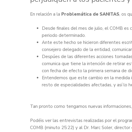
En relación a la
Problemática de SANITAS
, os 
Desde finales del mes de julio, el COMB es 
periodo determinado.
Ante este hecho se hicieron diferentes escr
consejero delegado de la entidad, comunica
Despúes de las diferentes acciones tomadas
comunica que tiene la intención de retirar e
con fecha de efecto la primera semana de di
Entendemos que este cambio en la medida in
resto de especialidades afectadas, y así lo
Tan pronto como tengamos nuevas informaciones,
Podéis ver las entrevistas realizadas por el progr
COMB
(minuto 25:22) y al
Dr. Marc Soler, directo