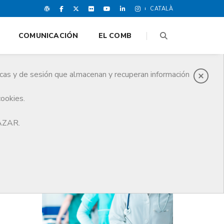
CATALÀ
COMUNICACIÓN
EL COMB
icas y de sesión que almacenan y recuperan información
cookies.
ionales
HAZAR.
ÚLTIMAS NOTICIAS