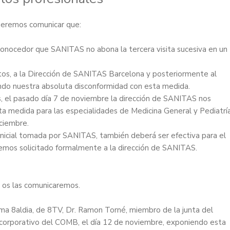
queremos comunicar que:
conocedor que SANITAS no abona la tercera visita sucesiva en un
itos, a la Dirección de SANITAS Barcelona y posteriormente al
ndo nuestra absoluta disconformidad con esta medida.
, el pasado día 7 de noviembre la dirección de SANITAS nos
sta medida para las especialidades de Medicina General y Pediatrí
ciembre.
icial tomada por SANITAS, también deberá ser efectiva para el
 hemos solicitado formalmente a la dirección de SANITAS.
 os las comunicaremos.
ama 8aldia, de 8TV,
Dr. Ramon Torné, miembro de la junta del
r corporativo del COMB
, el día 12 de noviembre, exponiendo esta