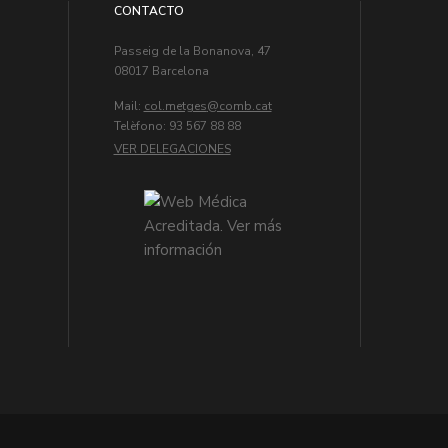
CONTACTO
Passeig de la Bonanova, 47
08017 Barcelona
Mail:
col.metges
Telèfono: 93 567 88 88
VER DELEGACIONES