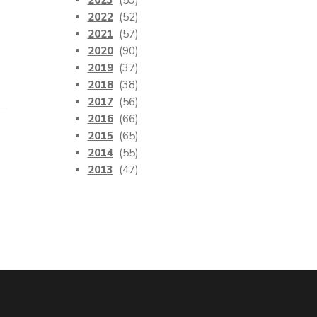
2023
(59)
2022
(52)
2021
(57)
2020
(90)
2019
(37)
2018
(38)
2017
(56)
2016
(66)
2015
(65)
2014
(55)
2013
(47)