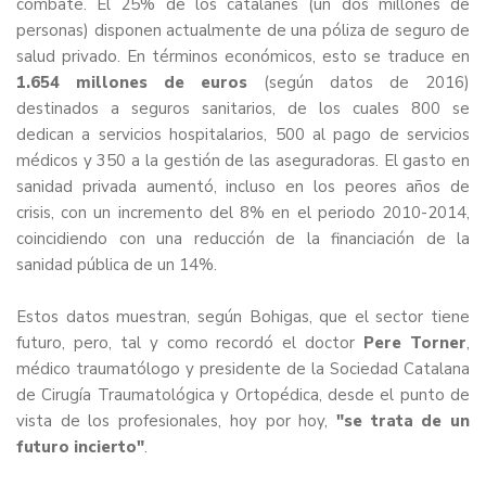
combate. El 25% de los catalanes (un dos millones de
personas) disponen actualmente de una póliza de seguro de
salud privado. En términos económicos, esto se traduce en
1.654 millones de euros
(según datos de 2016)
destinados a seguros sanitarios, de los cuales 800 se
dedican a servicios hospitalarios, 500 al pago de servicios
médicos y 350 a la gestión de las aseguradoras. El gasto en
sanidad privada aumentó, incluso en los peores años de
crisis, con un incremento del 8% en el periodo 2010-2014,
coincidiendo con una reducción de la financiación de la
sanidad pública de un 14%.
Estos datos muestran, según Bohigas, que el sector tiene
futuro, pero, tal y como recordó el doctor
Pere Torner
,
médico traumatólogo y presidente de la Sociedad Catalana
de Cirugía Traumatológica y Ortopédica, desde el punto de
vista de los profesionales, hoy por hoy,
"se trata de un
futuro incierto"
.