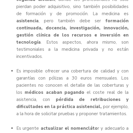
pierdan poder adquisitivo, sino también posibilidades
de formación y de promoción. La medicina es
asistencia
, pero también debe ser
formación
continuada, docencia, investigación, innovación,
gestión clínica de los recursos e inversión en
tecnología
. Estos aspectos, ahora mismo, son
testimoniales a la medicina privada y no están
incentivados.
Es imposible ofrecer una cobertura de calidad y con
garantías con pólizas a 30 euros mensuales. Los
pacientes no conocen el detalle de las coberturas y
los
médicos acaban pagando
el coste real de la
asistencia, con
pérdida de retribuciones y
dificultades en la práctica asistencial,
por ejemplo,
a la hora de solicitar pruebas y proponer tratamientos.
Es urgente
actualizar el nomencláto
r y adecuarlo a