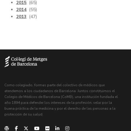
2015
(65)
2014
(55)
2013
(47)
Como colegiado, formas parte del colectivo de médicos que
atendemos a los ciudadanos de Barcelona. Juntos constituimos el
Colegio de Médicos de Barcelona (CoMB), una institución fundada el
año 1894 para defender los intereses de la profesión, velar por la
buena práctica de la medicina y por el derecho de las personas a la
protección de su salud.