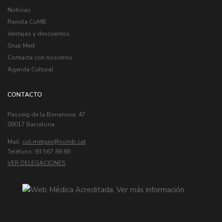
Noticias
Revista CoMB
Ventajas y descuentos
Grup Med
Contacta con nosotros
Agenda Cultural
CONTACTO
Passeig de la Bonanova, 47
08017 Barcelona
Mail:
col.metges
Telèfono: 93 567 88 88
VER DELEGACIONES