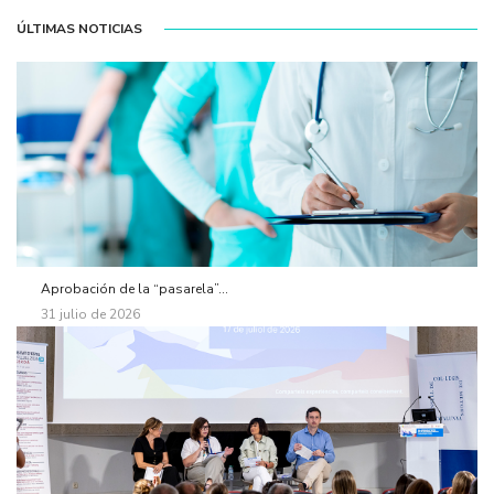
ÚLTIMAS NOTICIAS
Aprobación de la “pasarela”...
31 julio de 2026