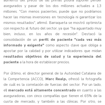
aumento del precio de las primas podría suponer perder
asegurados y pasar de los dos millones actuales a 1,3
millones. "Con menos pacientes, puede que no podríamos
hacer las mismas inversiones en tecnología ni garantizar los
mismos resultados", afirmó. Barraqueta se mostró optimista
con respecto al futuro del sector, ya que "ha aguantado muy
bien, incluso, en los años de recesión". Destacó la
consolidación de un
perfil de paciente "cada vez más
informado y exigente"
como aspecto clave que obliga a
apostar por la calidad y por utilizar indicadores que midan
resultados objetivos de salud y la experiencia del
paciente
a la hora de establecer precios.
Por último, el director general de la Autoridad Catalana de
la Competencia (ACCO),
Marc Realp,
ofreció la fotografía
de cuál es la correlación de fuerzas del sector. Por un lado,
e
l mercado está altamente concentrado
en cuanto a las
aseguradoras, con cinco compañías que tienen el 65% de la
cuota de mercado, y también a las clínicas. Por otro, se