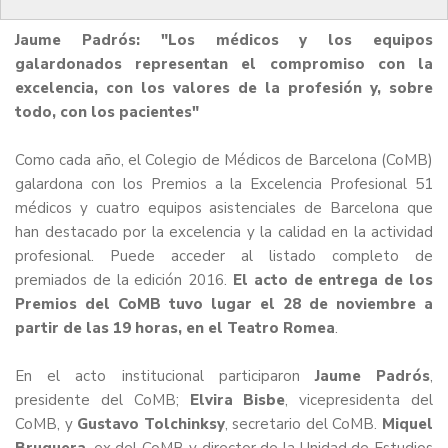
Jaume Padrós: "Los médicos y los equipos
galardonados representan el compromiso con la
excelencia, con los valores de la profesión y, sobre
todo, con los pacientes"
Como cada año, el Colegio de Médicos de Barcelona (CoMB)
galardona con los Premios a la Excelencia Profesional 51
médicos y cuatro equipos asistenciales de Barcelona que
han destacado por la excelencia y la calidad en la actividad
profesional. Puede acceder al
listado completo de
premiados de la edición 201
6.
El acto de entrega de los
Premios del CoMB tuvo lugar el 28 de noviembre a
partir de las 19 horas, en el Teatro Romea
.
En el acto institucional participaron
Jaume Padrós
,
presidente del CoMB;
Elvira Bisbe
, vicepresidenta del
CoMB, y
Gustavo Tolchinksy
, secretario
del CoMB.
Miquel