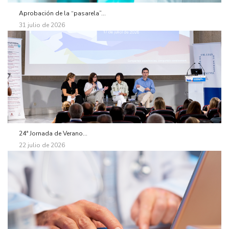
Aprobación de la “pasarela”...
31 julio de 2026
24ª Jornada de Verano...
22 julio de 2026