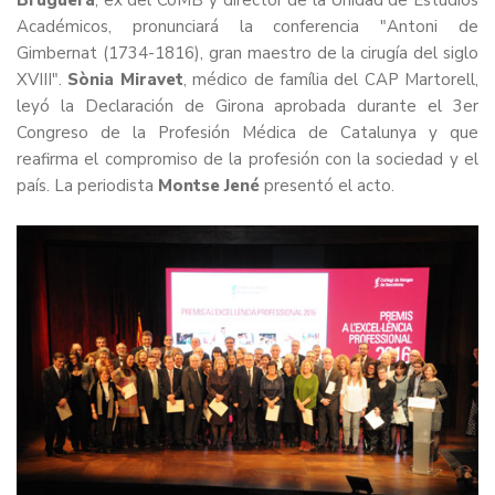
Bruguera
, ex del CoMB y director de la Unidad de Estudios
Académicos, pronunciará la conferencia "Antoni de
Gimbernat (1734-1816), gran maestro de la cirugía del siglo
XVIII".
Sònia Miravet
, médico de família del CAP Martorell,
leyó la
Declaración de Girona
aprobada durante el 3er
Congreso de la Profesión Médica de Catalunya y que
reafirma el compromiso de la profesión con la sociedad y el
país. La periodista
Montse Jené
presentó el acto.