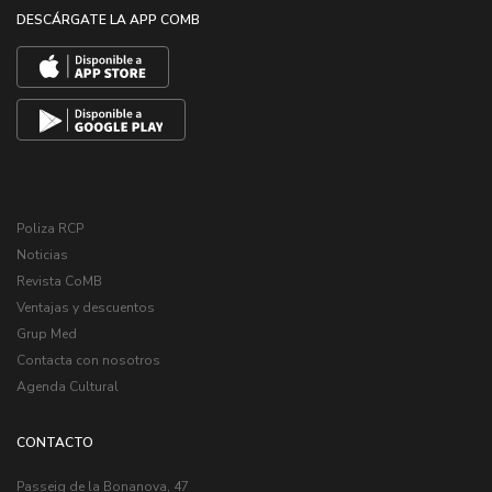
DESCÁRGATE LA APP COMB
Poliza RCP
Noticias
Revista CoMB
Ventajas y descuentos
Grup Med
Contacta con nosotros
Agenda Cultural
CONTACTO
Passeig de la Bonanova, 47