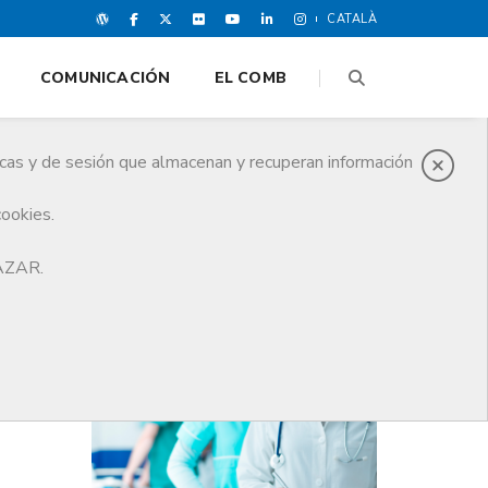
CATALÀ
COMUNICACIÓN
EL COMB
icas y de sesión que almacenan y recuperan información
cookies.
os cuatro años
HAZAR.
ÚLTIMAS NOTICIAS