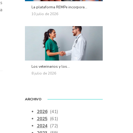
os
La plataforma REMPe incorpora...
la
10 julio de 2026
Los veterinarios y los...
8 julio de 2026
ARCHIVO
2026
(41)
2025
(61)
2024
(72)