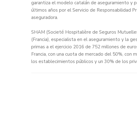
garantiza el modelo catalán de aseguramiento y pro
últimos años por el Servicio de Responsabilidad P
aseguradora.
SHAM (Societé Hospitalière de Seguros Mutuelles
(Francia), especialista en el aseguramiento y la g
primas a el ejercicio 2016 de 752 millones de euro
Francia, con una cuota de mercado del 50%, con má
los establecimientos públicos y un 30% de los priva