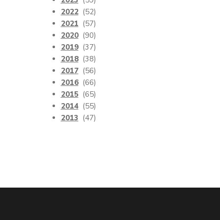
2023
(59)
2022
(52)
2021
(57)
2020
(90)
2019
(37)
2018
(38)
2017
(56)
2016
(66)
2015
(65)
2014
(55)
2013
(47)