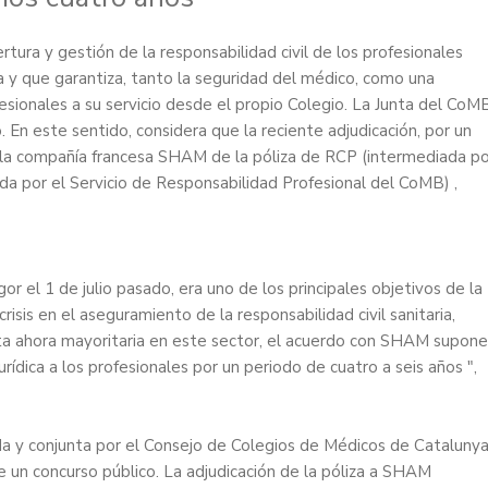
ura y gestión de la responsabilidad civil de los profesionales
 y que garantiza, tanto la seguridad del médico, como una
esionales a su servicio desde el propio Colegio. La Junta del CoM
En este sentido, considera que la reciente adjudicación, por un
a la compañía francesa SHAM de la póliza de RCP (intermediada po
da por el Servicio de Responsabilidad Profesional del CoMB) ,
or el 1 de julio pasado, era uno de los principales objetivos de la
sis en el aseguramiento de la responsabilidad civil sanitaria,
sta ahora mayoritaria en este sector, el acuerdo con SHAM supone
rídica a los profesionales por un periodo de cuatro a seis años ",
a y conjunta por el Consejo de Colegios de Médicos de Cataluny
e un concurso público. La adjudicación de la póliza a SHAM