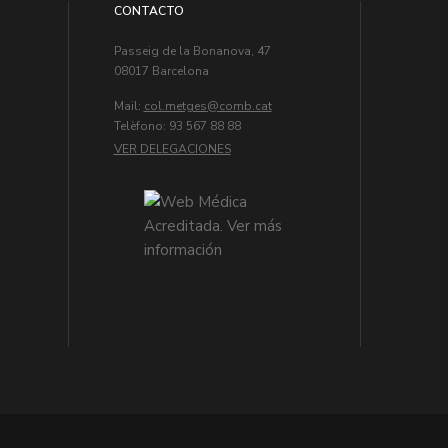
CONTACTO
Passeig de la Bonanova, 47
08017 Barcelona
Mail:
col.metges
Telèfono: 93 567 88 88
VER DELEGACIONES