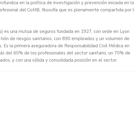
fundiza en la política de investigación y prevención iniciada en l
rofesional del CoMB, filosofía que es plenamente compartida por 
) es una mutua de seguros fundada en 1927, con sede en Lyon
estión de riesgos sanitarios, con 890 empleados y un volumen de
s. Es la primera aseguradora de Responsabilidad Civil Médica en
s del 60% de los profesionales del sector sanitario, un 70% de
dos, y con una sólida y consolidada posición en el sector.