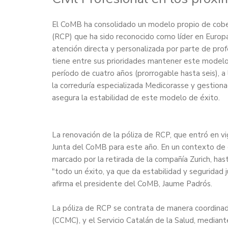
El CoMB ha consolidado un modelo propio de cobert
(RCP) que ha sido reconocido como líder en Europa
atención directa y personalizada por parte de prof
tiene entre sus prioridades mantener este modelo. 
período de cuatro años (prorrogable hasta seis), 
la correduría especializada Medicorasse y gestiona
asegura la estabilidad de este modelo de éxito.
La renovación de la póliza de RCP, que entró en vig
Junta del CoMB para este año. En un contexto de cri
marcado por la retirada de la compañía Zurich, ha
"todo un éxito, ya que da estabilidad y seguridad ju
afirma el presidente del CoMB, Jaume Padrós.
La póliza de RCP se contrata de manera coordinad
(CCMC), y el Servicio Catalán de la Salud, mediant