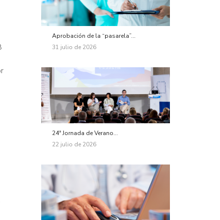
Aprobación de la “pasarela”...
B
31 julio de 2026
r
24ª Jornada de Verano...
22 julio de 2026
a