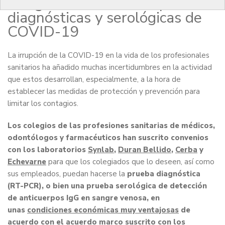
colegiados el acceso a pruebas
diagnósticas y serológicas de
COVID-19
La irrupción de la COVID-19 en la vida de los profesionales
sanitarios ha añadido muchas incertidumbres en la actividad
que estos desarrollan, especialmente, a la hora de
establecer las medidas de protección y prevención para
limitar los contagios.
Los colegios de las profesiones sanitarias de médicos,
odontólogos y farmacéuticos han suscrito convenios
con los laboratorios
Synlab
,
Duran Bellido
,
Cerba
y
Echevarne
para que los colegiados que lo deseen, así como
sus empleados, puedan hacerse la
prueba diagnóstica
(RT-PCR), o bien una prueba serológica de detección
de anticuerpos IgG en sangre venosa, en
unas
condiciones económicas muy ventajosas
de
acuerdo con el acuerdo marco suscrito con los