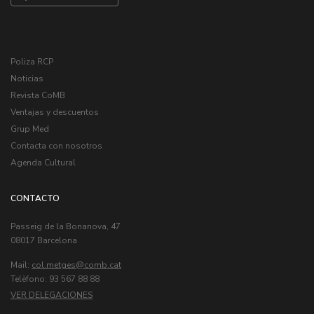
Poliza RCP
Noticias
Revista CoMB
Ventajas y descuentos
Grup Med
Contacta con nosotros
Agenda Cultural
CONTACTO
Passeig de la Bonanova, 47
08017 Barcelona
Mail:
col.metges
Telèfono: 93 567 88 88
VER DELEGACIONES