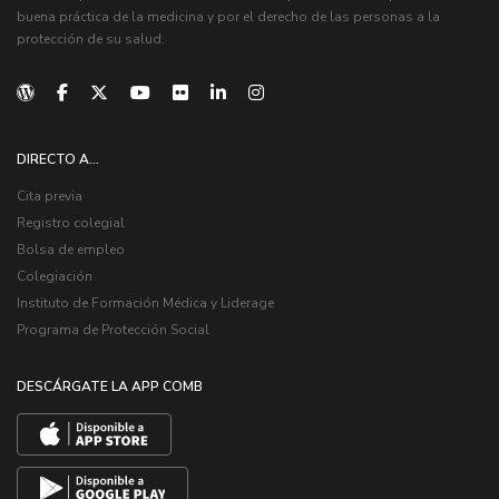
buena práctica de la medicina y por el derecho de las personas a la
protección de su salud.
DIRECTO A...
Cita previa
Registro colegial
Bolsa de empleo
Colegiación
Instituto de Formación Médica y Liderage
Programa de Protección Social
DESCÁRGATE LA APP COMB