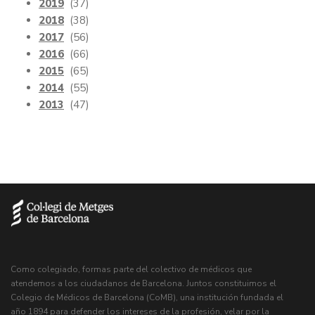
2019
(37)
2018
(38)
2017
(56)
2016
(66)
2015
(65)
2014
(55)
2013
(47)
Como colegiado, formas parte del colectivo de médicos que
atendemos a los ciudadanos de Barcelona. Juntos constituimos el
Colegio de Médicos de Barcelona (CoMB), una institución fundada el
año 1894 para defender los intereses de la profesión, velar por la