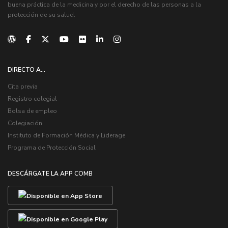
buena práctica de la medicina y por el derecho de las personas a la
protección de su salud.
DIRECTO A...
Cita previa
Registro colegial
Bolsa de empleo
Colegiación
Instituto de Formación Médica y Liderage
Programa de Protección Social
DESCÁRGATE LA APP COMB