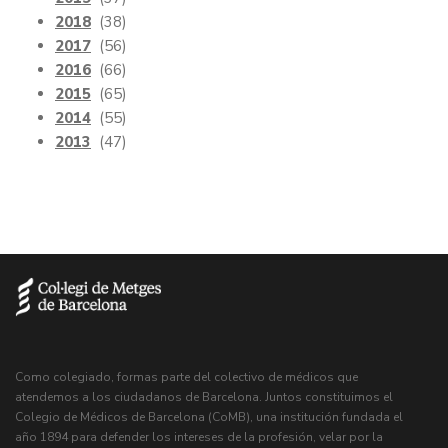
2018
(38)
2017
(56)
2016
(66)
2015
(65)
2014
(55)
2013
(47)
Como colegiado, formas parte del colectivo de médicos que
atendemos a los ciudadanos de Barcelona. Juntos constituimos el
Colegio de Médicos de Barcelona (CoMB), una institución fundada el
año 1894 para defender los intereses de la profesión, velar por la