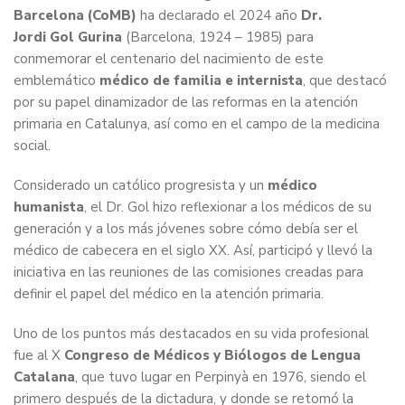
Barcelona (CoMB)
ha declarado el 2024 año
Dr.
Jordi Gol Gurina
(Barcelona, 1924 – 1985) para
conmemorar el centenario del nacimiento de este
emblemático
médico de familia e internista
, que destacó
por su papel dinamizador de las reformas en la atención
primaria en Catalunya, así como en el campo de la medicina
social.
Considerado un católico progresista y un
médico
humanista
, el Dr. Gol hizo reflexionar a los médicos de su
generación y a los más jóvenes sobre cómo debía ser el
médico de cabecera en el siglo XX. Así, participó y llevó la
iniciativa en las reuniones de las comisiones creadas para
definir el papel del médico en la atención primaria.
Uno de los puntos más destacados en su vida profesional
fue al X
Congreso de Médicos y Biólogos de Lengua
Catalana
, que tuvo lugar en Perpinyà en 1976, siendo el
primero después de la dictadura, y donde se retomó la