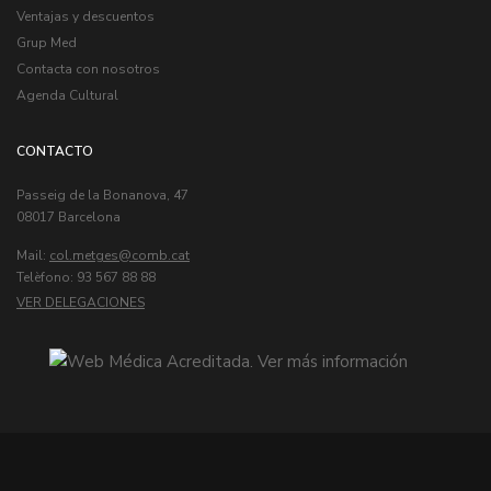
Ventajas y descuentos
Grup Med
Contacta con nosotros
Agenda Cultural
CONTACTO
Passeig de la Bonanova, 47
08017 Barcelona
Mail:
col.metges
Telèfono: 93 567 88 88
VER DELEGACIONES