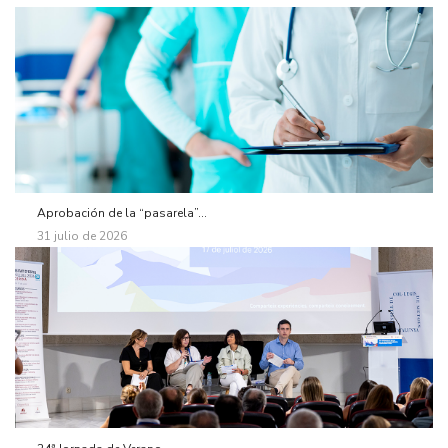
Aprobación de la “pasarela”...
31 julio de 2026