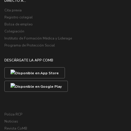
DIRECTO A...
Cita previa
Registro colegial
Bolsa de empleo
Colegiación
Instituto de Formación Médica y Liderage
Programa de Protección Social
DESCÁRGATE LA APP COMB
Poliza RCP
Noticias
Revista CoMB