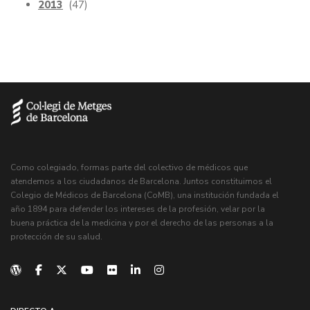
2013
(47)
Como colegiado, formas parte del colectivo de médicos que
atendemos a los ciudadanos de Barcelona. Juntos constituimos el
Colegio de Médicos de Barcelona (CoMB), una institución fundada el
año 1894 para defender los intereses de la profesión, velar por la
buena práctica de la medicina y por el derecho de las personas a la
protección de su salud.