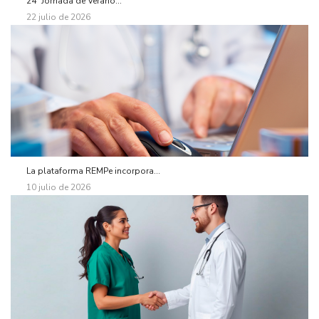
24ª Jornada de Verano...
22 julio de 2026
La plataforma REMPe incorpora...
10 julio de 2026