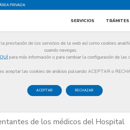
ÁREA PRIVADA
SERVICIOS
TRÁMITES
la prestación de los servicios de la web así como cookies analít
cuando navegas.
QUÍ
para más información o para cambiar la configuración de las 
os representantes de los médicos del Hospital General de Catalunya
s aceptar las cookies de anàlisis pulsando ACEPTAR o REC
ACEPTAR
RECHAZAR
sentantes de los médicos del Hospital