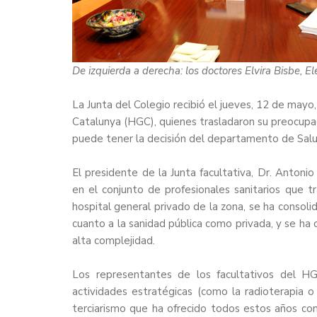
De izquierda a derecha: los doctores Elvira Bisbe,
La Junta del Colegio recibió el jueves, 12 de mayo
Catalunya (HGC), quienes trasladaron su preocupaci
puede tener la decisión del departamento de Salud
El presidente de la Junta facultativa, Dr. Anton
en el conjunto de profesionales sanitarios que t
hospital general privado de la zona, se ha consol
cuanto a la sanidad pública como privada, y se ha c
alta complejidad.
Los representantes de los facultativos del H
actividades estratégicas (como la radioterapia 
terciarismo que ha ofrecido todos estos años con