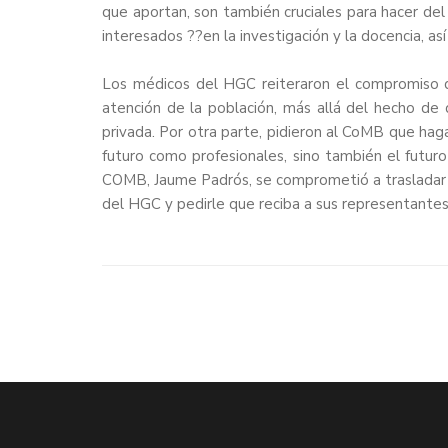
que aportan, son también cruciales para hacer del 
interesados ??en la investigación y la docencia, a
Los médicos del HGC reiteraron el compromiso q
atención de la población, más allá del hecho de 
privada. Por otra parte, pidieron al CoMB que haga
futuro como profesionales, sino también el futuro 
COMB, Jaume Padrós, se comprometió a trasladar a
del HGC y pedirle que reciba a sus representantes