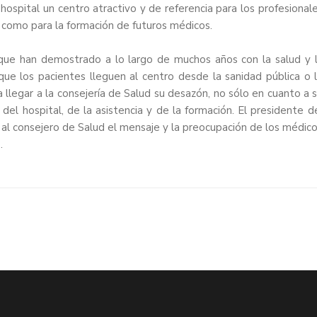
hospital un centro atractivo y de referencia para los profesional
sí como para la formación de futuros médicos.
ue han demostrado a lo largo de muchos años con la salud y 
que los pacientes lleguen al centro desde la sanidad pública o 
 llegar a la consejería de Salud su desazón, no sólo en cuanto a 
del hospital, de la asistencia y de la formación. El presidente d
l consejero de Salud el mensaje y la preocupación de los médic
.