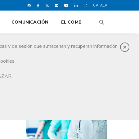
CATALÀ
COMUNICACIÓN
EL COMB
icas y de sesión que almacenan y recuperan información
cookies.
HAZAR.
ÚLTIMAS NOTICIAS