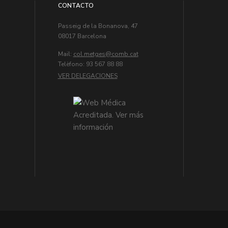
CONTACTO
Passeig de la Bonanova, 47
08017 Barcelona
Mail:
col.metges
Telèfono: 93 567 88 88
VER DELEGACIONES