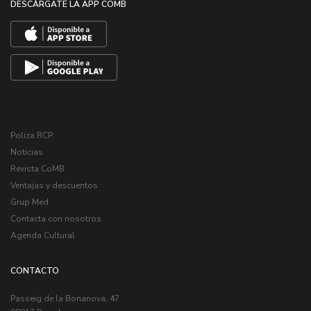
DESCÁRGATE LA APP COMB
Poliza RCP
Noticias
Revista CoMB
Ventajas y descuentos
Grup Med
Contacta con nosotros
Agenda Cultural
CONTACTO
Passeig de la Bonanova, 47