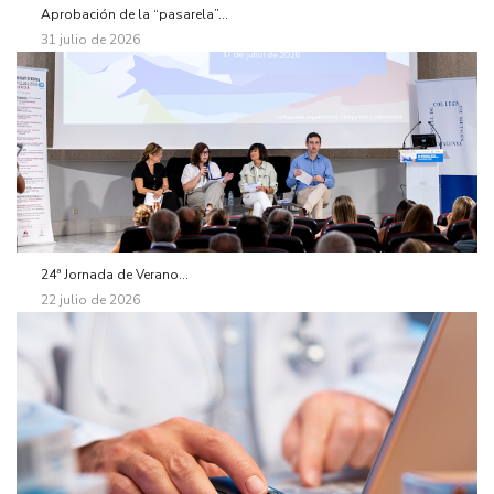
Aprobación de la “pasarela”...
31 julio de 2026
24ª Jornada de Verano...
22 julio de 2026