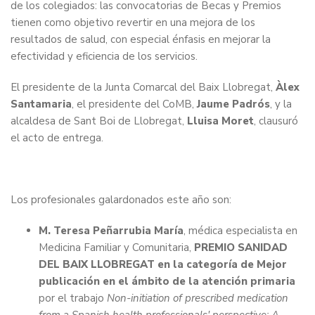
de los colegiados: las convocatorias de Becas y Premios
tienen como objetivo revertir en una mejora de los
resultados de salud, con especial énfasis en mejorar la
efectividad y eficiencia de los servicios.
El presidente de la Junta Comarcal del Baix Llobregat,
Àlex
Santamaria
, el presidente del CoMB,
Jaume Padrós
, y la
alcaldesa de Sant Boi de Llobregat,
Lluisa Moret
, clausuró
el acto de entrega.
Los profesionales galardonados este año son:
M. Teresa Peñarrubia María
, médica especialista en
Medicina Familiar y Comunitaria,
PREMIO SANIDAD
DEL BAIX LLOBREGAT en la categoría de Mejor
publicación en el ámbito de la atención primaria
por el trabajo
Non-initiation of prescribed medication