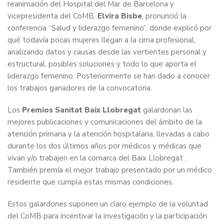
reanimación del Hospital del Mar de Barcelona y
vicepresidenta del CoMB,
Elvira Bisbe
, pronunció la
conferencia “Salud y liderazgo femenino”, donde explicó por
qué todavía pocas mujeres llegan a la cima profesional,
analizando datos y causas desde las vertientes personal y
estructural, posibles soluciones y todo lo que aporta el
liderazgo femenino. Posteriormente se han dado a conocer
los trabajos ganadores de la convocatoria.
Los
Premios Sanitat Baix Llobregat
galardonan las
mejores publicaciones y comunicaciones del ámbito de la
atención primaria y la atención hospitalaria, llevadas a cabo
durante los dos últimos años por médicos y médicas que
vivan y/o trabajen en la comarca del Baix Llobregat .
También premía el mejor trabajo presentado por un médico
residente que cumpla estas mismas condiciones.
Estos galardones suponen un claro ejemplo de la voluntad
del CoMB para incentivar la investigación y la participación