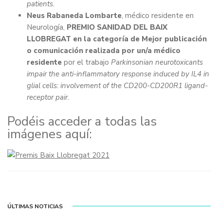
patients
.
Neus Rabaneda Lombarte
, médico residente en
Neurología,
PREMIO SANIDAD DEL BAIX
LLOBREGAT en la categoría de Mejor publicación
o comunicación realizada por un/a médico
residente
por el trabajo
Parkinsonian neurotoxicants
impair the anti-inflammatory response induced by IL4 in
glial cells: involvement of the CD200-CD200R1 ligand-
receptor pair.
Podéis acceder a todas las
imágenes aquí:
ÚLTIMAS NOTICIAS