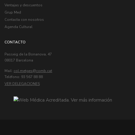
Ventajas y descuentos
Grup Med
Contacta con nosotros
Agenda Cultural
CONTACTO
Passeig de la Bonanova, 47
08017 Barcelona
Mail:
col.metges
Telèfono: 93 567 88 88
VER DELEGACIONES