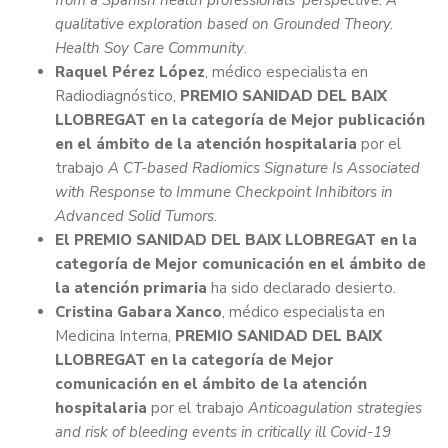
from a Spanish health professionals' perspective: A
qualitative exploration based on Grounded Theory.
Health Soy Care Community
.
Raquel Pérez López
, médico especialista en
Radiodiagnóstico,
PREMIO SANIDAD DEL BAIX
LLOBREGAT en la categoría de Mejor publicación
en el ámbito de la atención hospitalaria
por el
trabajo
A CT-based Radiomics Signature Is Associated
with Response to Immune Checkpoint Inhibitors in
Advanced Solid Tumors
.
El PREMIO SANIDAD DEL BAIX LLOBREGAT en la
categoría de Mejor comunicación en el ámbito de
la atención primaria
ha sido declarado desierto.
Cristina Gabara Xanco
, médico especialista en
Medicina Interna,
PREMIO SANIDAD DEL BAIX
LLOBREGAT en la categoría de Mejor
comunicación en el ámbito de la atención
hospitalaria
por el trabajo
Anticoagulation strategies
and risk of bleeding events in critically ill Covid-19