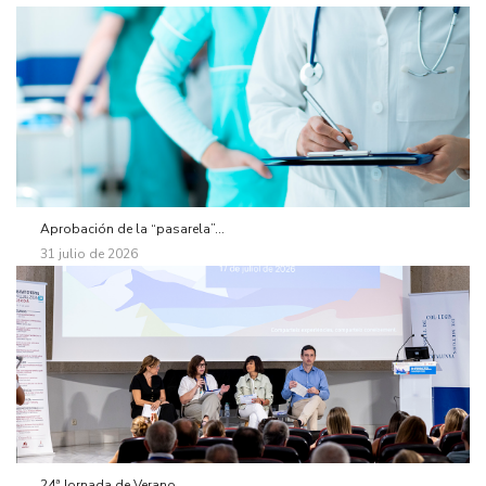
Aprobación de la “pasarela”...
31 julio de 2026
24ª Jornada de Verano...