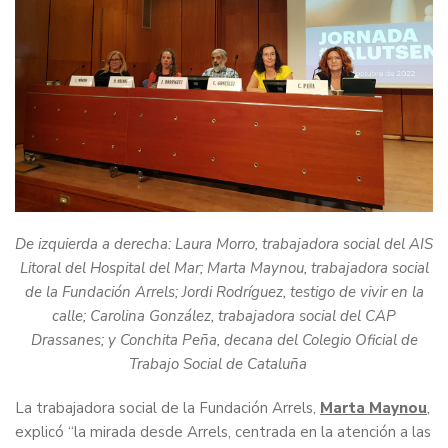
De izquierda a derecha: Laura Morro, trabajadora social del AIS
Litoral del Hospital del Mar; Marta Maynou, trabajadora social
de la Fundación Arrels; Jordi Rodríguez, testigo de vivir en la
calle; Carolina González, trabajadora social del CAP
Drassanes; y Conchita Peña, decana del Colegio Oficial de
Trabajo Social de Cataluña
La trabajadora social de la Fundación Arrels,
Marta Maynou
,
explicó “la mirada desde Arrels, centrada en la atención a las