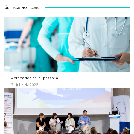
ÚLTIMAS NOTICIAS
Aprobación de la “pasarela”...
31 julio de 2026