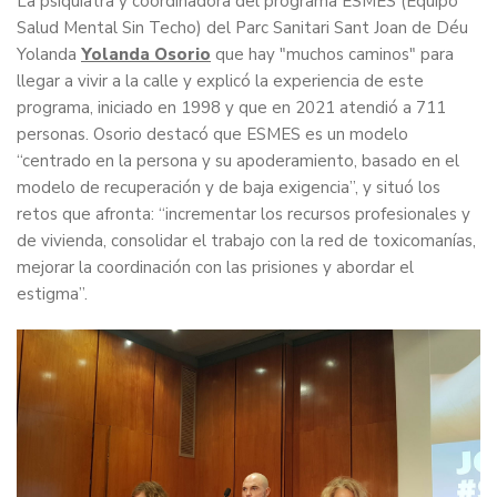
La psiquiatra y coordinadora del programa ESMES (Equipo
Salud Mental Sin Techo) del Parc Sanitari Sant Joan de Déu
Yolanda
Yolanda Osorio
que hay "muchos caminos" para
llegar a vivir a la calle y explicó la experiencia de este
programa, iniciado en 1998 y que en 2021 atendió a 711
personas. Osorio destacó que ESMES es un modelo
“centrado en la persona y su apoderamiento, basado en el
modelo de recuperación y de baja exigencia”, y situó los
retos que afronta: “incrementar los recursos profesionales y
de vivienda, consolidar el trabajo con la red de toxicomanías,
mejorar la coordinación con las prisiones y abordar el
estigma”.