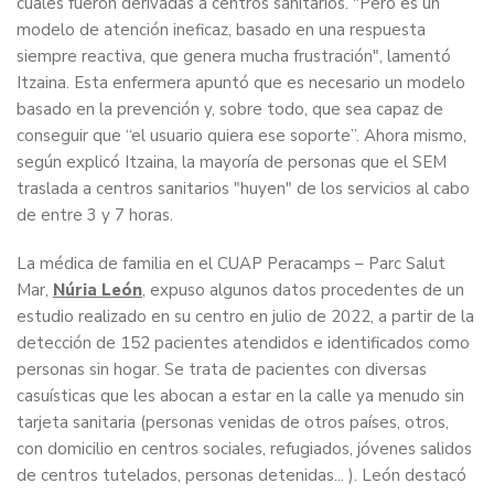
cuales fueron derivadas a centros sanitarios. "Pero es un
modelo de atención ineficaz, basado en una respuesta
siempre reactiva, que genera mucha frustración", lamentó
Itzaina. Esta enfermera apuntó que es necesario un modelo
basado en la prevención y, sobre todo, que sea capaz de
conseguir que “el usuario quiera ese soporte”. Ahora mismo,
según explicó Itzaina, la mayoría de personas que el SEM
traslada a centros sanitarios "huyen" de los servicios al cabo
de entre 3 y 7 horas.
La médica de familia en el CUAP Peracamps – Parc Salut
Mar,
Núria León
, expuso algunos datos procedentes de un
estudio realizado en su centro en julio de 2022, a partir de la
detección de 152 pacientes atendidos e identificados como
personas sin hogar. Se trata de pacientes con diversas
casuísticas que les abocan a estar en la calle ya menudo sin
tarjeta sanitaria (personas venidas de otros países, otros,
con domicilio en centros sociales, refugiados, jóvenes salidos
de centros tutelados, personas detenidas... ). León destacó