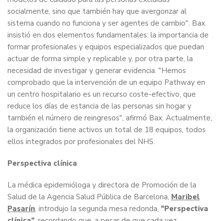
socialmente, sino que también hay que avergonzar al
sistema cuando no funciona y ser agentes de cambio". Bax
insistió en dos elementos fundamentales: la importancia de
formar profesionales y equipos especializados que puedan
actuar de forma simple y replicable y, por otra parte, la
necesidad de investigar y generar evidencia. "Hemos
comprobado que la intervención de un equipo Pathway en
un centro hospitalario es un recurso coste-efectivo, que
reduce los días de estancia de las personas sin hogar y
también el número de reingresos", afirmó Bax. Actualmente,
la organización tiene activos un total de 18 equipos, todos
ellos integrados por profesionales del NHS.
Perspectiva clínica
La médica epidemióloga y directora de Promoción de la
Salud de la Agencia Salud Pública de Barcelona,
Maribel
Pasarín
, introdujo la segunda mesa redonda,
“Perspectiva
clínica”
, recordando que, a pesar de que cada vez