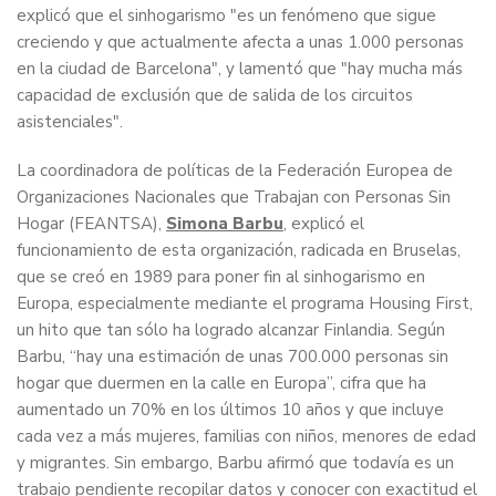
explicó que el sinhogarismo "es un fenómeno que sigue
creciendo y que actualmente afecta a unas 1.000 personas
en la ciudad de Barcelona", y lamentó que "hay mucha más
capacidad de exclusión que de salida de los circuitos
asistenciales".
La coordinadora de políticas de la Federación Europea de
Organizaciones Nacionales que Trabajan con Personas Sin
Hogar (FEANTSA),
Simona Barbu
, explicó el
funcionamiento de esta organización, radicada en Bruselas,
que se creó en 1989 para poner fin al sinhogarismo en
Europa, especialmente mediante el programa Housing First,
un hito que tan sólo ha logrado alcanzar Finlandia. Según
Barbu, “hay una estimación de unas 700.000 personas sin
hogar que duermen en la calle en Europa”, cifra que ha
aumentado un 70% en los últimos 10 años y que incluye
cada vez a más mujeres, familias con niños, menores de edad
y migrantes. Sin embargo, Barbu afirmó que todavía es un
trabajo pendiente recopilar datos y conocer con exactitud el