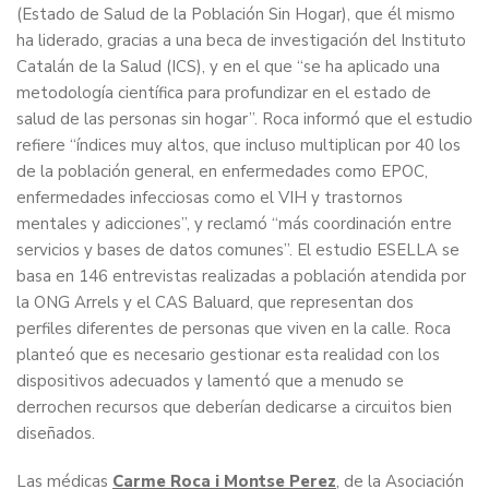
(Estado de Salud de la Población Sin Hogar), que él mismo
ha liderado, gracias a una beca de investigación del Instituto
Catalán de la Salud (ICS), y en el que “se ha aplicado una
metodología científica para profundizar en el estado de
salud de las personas sin hogar”. Roca informó que el estudio
refiere “índices muy altos, que incluso multiplican por 40 los
de la población general, en enfermedades como EPOC,
enfermedades infecciosas como el VIH y trastornos
mentales y adicciones”, y reclamó “más coordinación entre
servicios y bases de datos comunes”. El estudio ESELLA se
basa en 146 entrevistas realizadas a población atendida por
la ONG Arrels y el CAS Baluard, que representan dos
perfiles diferentes de personas que viven en la calle. Roca
planteó que es necesario gestionar esta realidad con los
dispositivos adecuados y lamentó que a menudo se
derrochen recursos que deberían dedicarse a circuitos bien
diseñados.
Las médicas
Carme Roca i Montse Perez
, de la Asociación