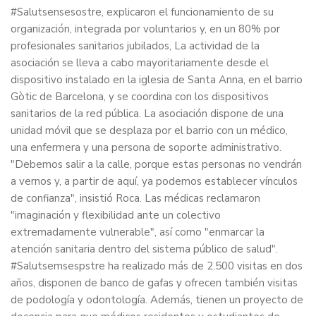
#Salutsensesostre, explicaron el funcionamiento de su
organización, integrada por voluntarios y, en un 80% por
profesionales sanitarios jubilados, La actividad de la
asociación se lleva a cabo mayoritariamente desde el
dispositivo instalado en la iglesia de Santa Anna, en el barrio
Gòtic de Barcelona, y se coordina con los dispositivos
sanitarios de la red pública. La asociación dispone de una
unidad móvil que se desplaza por el barrio con un médico,
una enfermera y una persona de soporte administrativo.
"Debemos salir a la calle, porque estas personas no vendrán
a vernos y, a partir de aquí, ya podemos establecer vínculos
de confianza", insistió Roca. Las médicas reclamaron
"imaginación y flexibilidad ante un colectivo
extremadamente vulnerable", así como "enmarcar la
atención sanitaria dentro del sistema público de salud".
#Salutsemsespstre ha realizado más de 2.500 visitas en dos
años, disponen de banco de gafas y ofrecen también visitas
de podología y odontología. Además, tienen un proyecto de