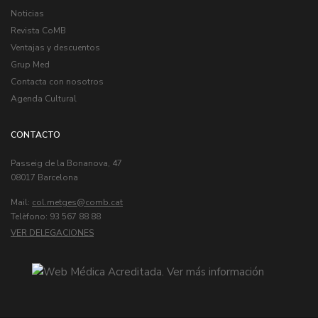
Noticias
Revista CoMB
Ventajas y descuentos
Grup Med
Contacta con nosotros
Agenda Cultural
CONTACTO
Passeig de la Bonanova, 47
08017 Barcelona
Mail:
col.metges
Telèfono: 93 567 88 88
VER DELEGACIONES