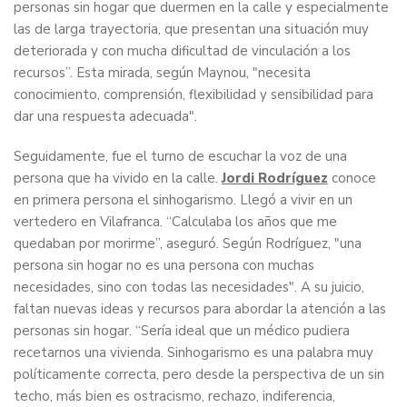
personas sin hogar que duermen en la calle y especialmente
las de larga trayectoria, que presentan una situación muy
deteriorada y con mucha dificultad de vinculación a los
recursos”. Esta mirada, según Maynou, "necesita
conocimiento, comprensión, flexibilidad y sensibilidad para
dar una respuesta adecuada".
Seguidamente, fue el turno de escuchar la voz de una
persona que ha vivido en la calle.
Jordi Rodríguez
conoce
en primera persona el sinhogarismo. Llegó a vivir en un
vertedero en Vilafranca. “Calculaba los años que me
quedaban por morirme”, aseguró. Según Rodríguez, "una
persona sin hogar no es una persona con muchas
necesidades, sino con todas las necesidades". A su juicio,
faltan nuevas ideas y recursos para abordar la atención a las
personas sin hogar. “Sería ideal que un médico pudiera
recetarnos una vivienda. Sinhogarismo es una palabra muy
políticamente correcta, pero desde la perspectiva de un sin
techo, más bien es ostracismo, rechazo, indiferencia,