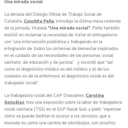
Una mirada social
La decana del Colegio Oficial de Trabajo Social de
Cataluña,
Conchita Peña
, introdujo la última mesa redonda
de la jornada, titulada
“Una mirada social”
. Peña también
insistió en reclamar la necesidad de tratar el sinhogarismo
con “una intervención poliédrica y trabajando en la
integración de todos los sistemas de bienestar implicados
en el cuidado de las necesidades de las personas: social,
sanitario, de educación y de justicia” , y recordó que "así
como el diagnóstico médico es del médico y el de los
cuidados es de la enfermera, el diagnóstico social es del
trabajador social".
La trabajadora social del CAP Drassanes,
Carolina
González
, hizo una exposición sobre la labor de trabajadora
social sanitaria (TSS) en el EAP Raval Sud, y pidió “repensar
cómo se puede facilitar el acceso a los servicios, que a
menudo es como una carrera de obstáculos, con circuitos