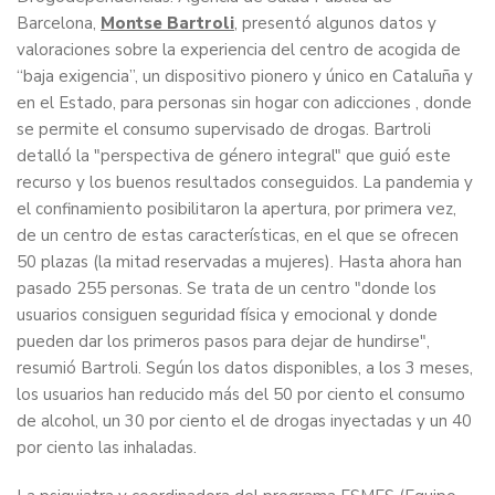
Barcelona,
Montse Bartroli
, presentó algunos datos y
valoraciones sobre la experiencia del centro de acogida de
“baja exigencia”, un dispositivo pionero y único en Cataluña y
en el Estado, para personas sin hogar con adicciones , donde
se permite el consumo supervisado de drogas. Bartroli
detalló la "perspectiva de género integral" que guió este
recurso y los buenos resultados conseguidos. La pandemia y
el confinamiento posibilitaron la apertura, por primera vez,
de un centro de estas características, en el que se ofrecen
50 plazas (la mitad reservadas a mujeres). Hasta ahora han
pasado 255 personas. Se trata de un centro "donde los
usuarios consiguen seguridad física y emocional y donde
pueden dar los primeros pasos para dejar de hundirse",
resumió Bartroli. Según los datos disponibles, a los 3 meses,
los usuarios han reducido más del 50 por ciento el consumo
de alcohol, un 30 por ciento el de drogas inyectadas y un 40
por ciento las inhaladas.