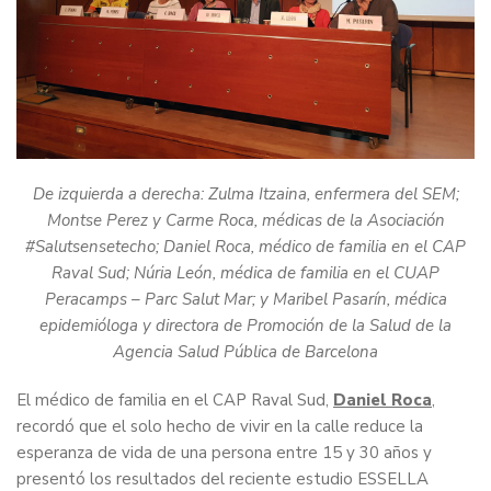
De izquierda a derecha: Zulma Itzaina, enfermera del SEM;
Montse Perez y Carme Roca, médicas de la Asociación
#Salutsensetecho; Daniel Roca, médico de familia en el CAP
Raval Sud; Núria León, médica de familia en el CUAP
Peracamps – Parc Salut Mar; y Maribel Pasarín, médica
epidemióloga y directora de Promoción de la Salud de la
Agencia Salud Pública de Barcelona
El médico de familia en el CAP Raval Sud,
Daniel Roca
,
recordó que el solo hecho de vivir en la calle reduce la
esperanza de vida de una persona entre 15 y 30 años y
presentó los resultados del reciente estudio ESSELLA