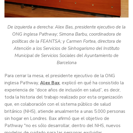
De izquierda a derecha: Alex Bas, presidente ejecutivo de la
ONG inglesa Pathway; Simona Barbu, coordinadora de
políticas de la FEANTSA; y Carmen Fortea, directora de
Atención a los Servicios de Sinhogarismo del Instituto
Municipal de Servicios Sociales del Ayuntamiento de
Barcelona
Para cerrar la mesa, el presidente ejecutivo de la ONG
inglesa Pathway,
Alex Bax
, explicó en qué ha consistido la
experiencia de “doce años de inclusión en salud”, es decir,
toda la historia del trabajo realizado por esta organización
que, en colaboración con el sistema público de salud
británico (NHS), atiende anualmente a unas 5.000 personas
sin hogar en Londres. Bax afirmó que el objetivo de
Pathway "no es sólo desarrollar, dentro del NHS, nuevos
modelos de cuidado para las personas excluidas