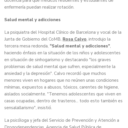
docencia para que médicos residentes y estudiantes de
enfermería puedan realizar rotación.
Salud mental y adicciones
La psiquiatra del Hospital Clínico de Barcelona y vocal de la
Junta de Gobierno del CoMB,
Rosa Calvo
, introdujo la
tercera mesa redonda,
“Salud mental y adicciones”
,
haciendo énfasis en la situación de los niños y adolescentes
en situación de sinhogarismo y destacando "los graves
problemas de salud mental que sufren, especialmente la
ansiedad y la depresión". Calvo recordó que muchos
menores viven en hogares que no reúnen unas condiciones
mínimas, expuestos a abusos, tóxicos, carentes de higiene,
aislados socialmente. "Tenemos adolescentes que viven en
casas ocupadas, dentro de trasteros... todo esto también es
sensalallarismo", insistió.
La psicóloga y jefa del Servicio de Prevención y Atención a
Drogodependencias. Agencia de Salud Pública de