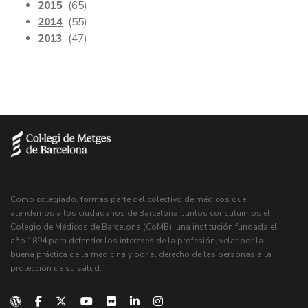
2015
(65)
2014
(55)
2013
(47)
Como colegiado, formas parte del colectivo de médicos que
atendemos a los ciudadanos de Barcelona. Juntos constituimos el
Colegio de Médicos de Barcelona (CoMB), una institución fundada el
año 1894 para defender los intereses de la profesión, velar por la
buena práctica de la medicina y por el derecho de las personas a la
protección de su salud.