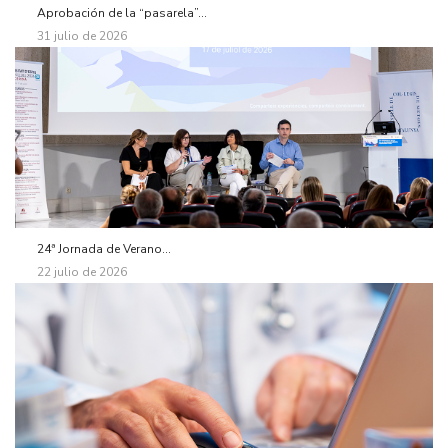
Aprobación de la “pasarela”...
31 julio de 2026
24ª Jornada de Verano...
22 julio de 2026