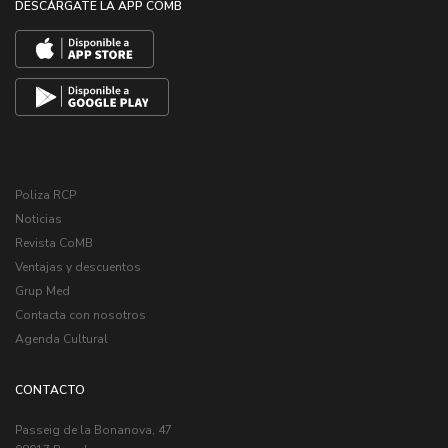
DESCÁRGATE LA APP COMB
Poliza RCP
Noticias
Revista CoMB
Ventajas y descuentos
Grup Med
Contacta con nosotros
Agenda Cultural
CONTACTO
Passeig de la Bonanova, 47