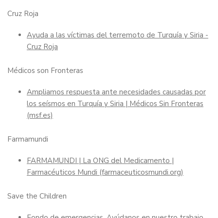
Cruz Roja
Ayuda a las víctimas del terremoto de Turquía y Siria -
Cruz Roja
Médicos son Fronteras
Ampliamos respuesta ante necesidades causadas por
los seísmos en Turquía y Siria | Médicos Sin Fronteras
(msf.es)
Farmamundi
FARMAMUNDI | La ONG del Medicamento |
Farmacéuticos Mundi (farmaceuticosmundi.org)
Save the Children
Fondo de emergencias. Ayúdanos en nuestro trabajo