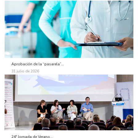
Aprobación de la “pasarela”...
31 julio de 2026
24ª Jornada de Verano...