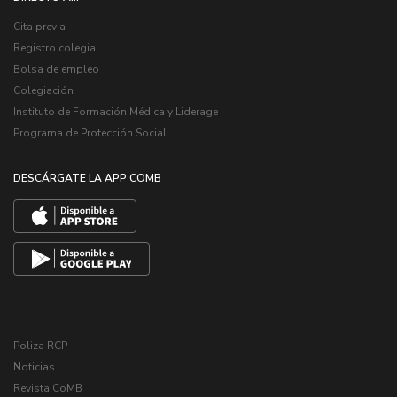
Cita previa
Registro colegial
Bolsa de empleo
Colegiación
Instituto de Formación Médica y Liderage
Programa de Protección Social
DESCÁRGATE LA APP COMB
Poliza RCP
Noticias
Revista CoMB