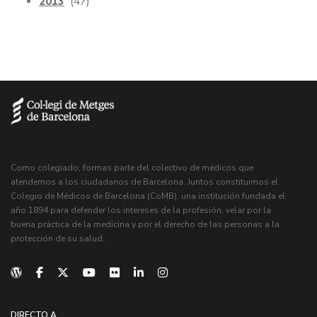
2013
(47)
Como colegiado, formas parte del colectivo de médicos que
atendemos a los ciudadanos de Barcelona. Juntos constituimos el
Colegio de Médicos de Barcelona (CoMB), una institución fundada el
año 1894 para defender los intereses de la profesión, velar por la
buena práctica de la medicina y por el derecho de las personas a la
protección de su salud.
DIRECTO A...