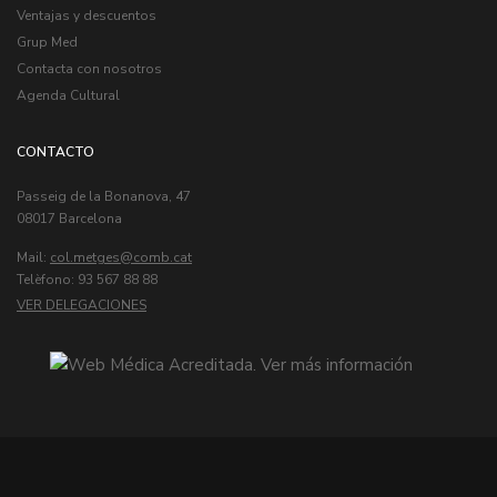
Ventajas y descuentos
Grup Med
Contacta con nosotros
Agenda Cultural
CONTACTO
Passeig de la Bonanova, 47
08017 Barcelona
Mail:
col.metges
Telèfono: 93 567 88 88
VER DELEGACIONES