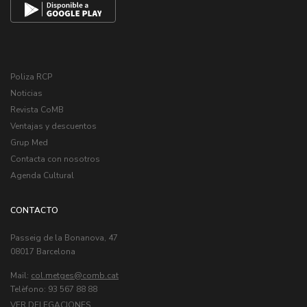
Poliza RCP
Noticias
Revista CoMB
Ventajas y descuentos
Grup Med
Contacta con nosotros
Agenda Cultural
CONTACTO
Passeig de la Bonanova, 47
08017 Barcelona
Mail:
col.metges
Telèfono: 93 567 88 88
VER DELEGACIONES