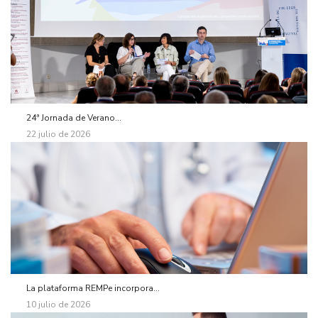
24ª Jornada de Verano...
22 julio de 2026
La plataforma REMPe incorpora...
10 julio de 2026