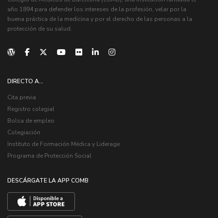
año 1894 para defender los intereses de la profesión, velar por la
buena práctica de la medicina y por el derecho de las personas a la
protección de su salud.
DIRECTO A...
Cita previa
Registro colegial
Bolsa de empleo
Colegiación
Instituto de Formación Médica y Liderage
Programa de Protección Social
DESCÁRGATE LA APP COMB