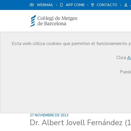
WEBMAIL
APP COMB
CONTACTO
Esta web utiliza cookies que permiten el funcionamiento y 
Noticias
Clica
A
Comunicación
Noticias
Dr. Albert Jovell Fer
Puede
27 NOVIEMBRE DE 2013
Dr. Albert Jovell Fernández 