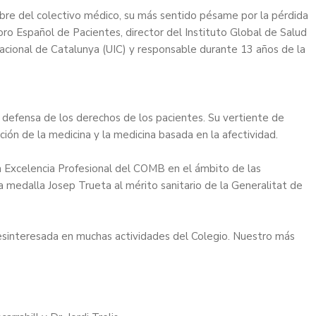
re del colectivo médico, su más sentido pésame por la pérdida
Foro Español de Pacientes, director del Instituto Global de Salud
rnacional de Catalunya (UIC) y responsable durante 13 años de la
y defensa de los derechos de los pacientes. Su vertiente de
ión de la medicina y la medicina basada en la afectividad.
a Excelencia Profesional del COMB en el ámbito de las
la
medalla Josep Trueta al mérito sanitario de la Generalitat de
 desinteresada en muchas actividades del Colegio. Nuestro más