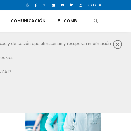
CATALÀ
COMUNICACIÓN
EL COMB
icas y de sesión que almacenan y recuperan información
cookies.
HAZAR.
ÚLTIMAS NOTICIAS