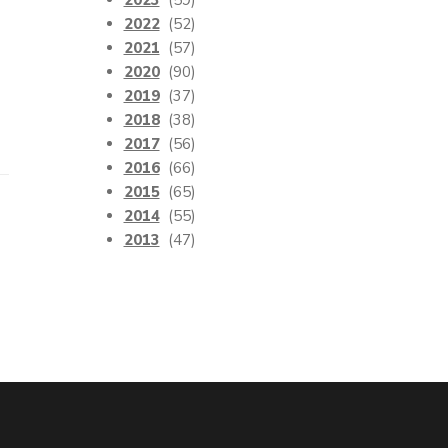
2023
(59)
2022
(52)
2021
(57)
2020
(90)
2019
(37)
2018
(38)
2017
(56)
2016
(66)
2015
(65)
2014
(55)
2013
(47)