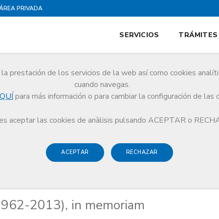
ÁREA PRIVADA
SERVICIOS
TRÁMITES
la prestación de los servicios de la web así como cookies analít
cuando navegas.
QUÍ
para más información o para cambiar la configuración de las 
nández (1962-2013), in memoriam
s aceptar las cookies de anàlisis pulsando ACEPTAR o REC
ACEPTAR
RECHAZAR
(1962-2013), in memoriam