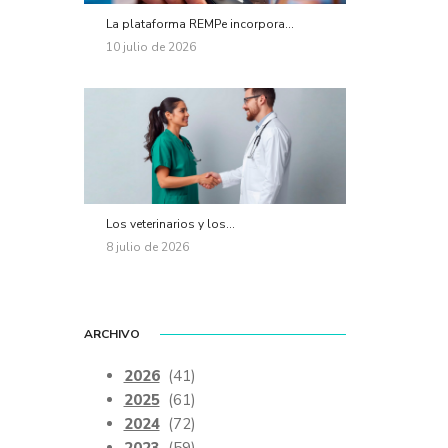
La plataforma REMPe incorpora...
10 julio de 2026
Los veterinarios y los...
8 julio de 2026
ARCHIVO
2026
(41)
2025
(61)
2024
(72)