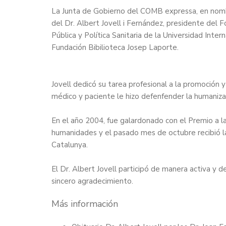
La Junta de Gobierno del COMB expressa, en nomb
del Dr. Albert Jovell i Fernández, presidente del 
Pública y Política Sanitaria de la Universidad Inte
Fundación Bibilioteca Josep Laporte.
Jovell dedicó su tarea profesional a la promoción 
médico y paciente le hizo defenfender la humanizac
En el año 2004, fue galardonado con el
Premio a l
humanidades
y el pasado mes de octubre recibió 
Catalunya
.
El Dr. Albert Jovell participó de manera activa y
sincero agradecimiento.
Más información