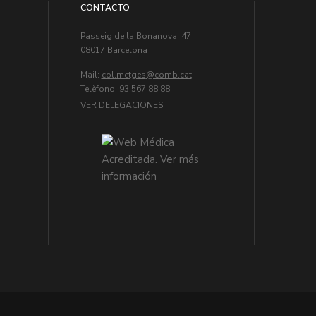
CONTACTO
Passeig de la Bonanova, 47
08017 Barcelona
Mail:
col.metges
Telèfono: 93 567 88 88
VER DELEGACIONES