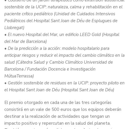
• Codiseño de un jardín terapéutico como extensión asistencial
sostenible de la UCIP: naturaleza, calma y rehabilitación en el
paciente crítico pediátrico (Unidad de Cuidados Intensivos
Pediátricos del Hospital Sant Joan de Déu de Esplugues de
Llobregat)
• El nuevo Hospital del Mar, un edificio LEED Gold (Hospital
del Mar de Barcelona)
• De la predicción a la acción: modelo hospitalario para
anticipar riesgos y reducir el impacto del cambio climático en la
salud (Cátedra Salud y Cambio Climático Universidad de
Barcelona / Fundación Docencia e Investigación
MútuaTerrassa)
• Gestión sostenible de residuos en la UCIP: proyecto piloto en
el Hospital Sant Joan de Déu (Hospital Sant Joan de Déu)
El premio otorgado en cada una de las tres categorías
consistirá en un vale de 500 euros que los equipos deberán
destinar a la realización de actividades que tengan un
impacto positivo y repercutan en la salud del planeta.