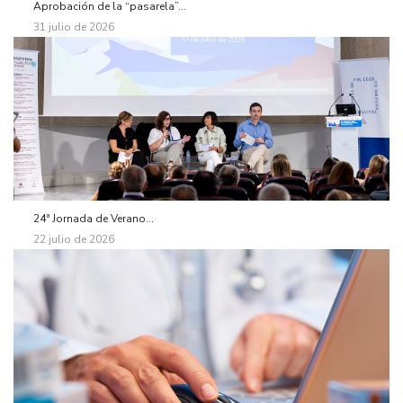
Aprobación de la “pasarela”...
31 julio de 2026
24ª Jornada de Verano...
22 julio de 2026