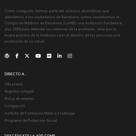
Como colegiado, formas parte del colectivo de médicos que
atendemos a los ciudadanos de Barcelona. Juntos constituimos el
Colegio de Médicos de Barcelona (CoMB), una institución fundada el
año 1894 para defender los intereses de la profesión, velar por la
buena práctica de la medicina y por el derecho de las personas a la
protección de su salud.
DIRECTO A...
Cita previa
Registro colegial
Bolsa de empleo
Colegiación
Instituto de Formación Médica y Liderage
Programa de Protección Social
DESCÁRGATE LA APP COMB