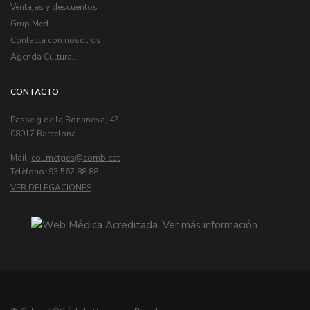
Ventajas y descuentos
Grup Med
Contacta con nosotros
Agenda Cultural
CONTACTO
Passeig de la Bonanova, 47
08017 Barcelona
Mail:
col.metges
Telèfono: 93 567 88 88
VER DELEGACIONES