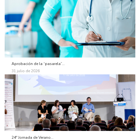
Aprobación de la “pasarela”...
31 julio de 2026
24ª Jornada de Verano...