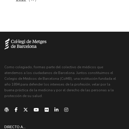
Como colegiado, formas parte del colectivo de médicos que
atendemos a los ciudadanos de Barcelona. Juntos constituimos el
Colegio de Médicos de Barcelona (CoMB), una institución fundada el
año 1894 para defender los intereses de la profesión, velar por la
buena práctica de la medicina y por el derecho de las personas a la
protección de su salud.
DIRECTO A...