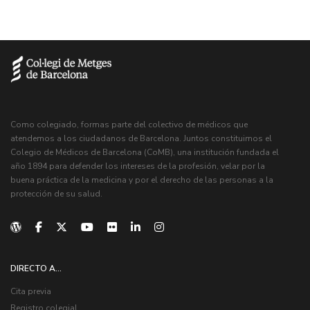
Como colegiado, formas parte del colectivo de médicos que
atendemos a los ciudadanos de Barcelona. Juntos constituimos el
Colegio de Médicos de Barcelona (CoMB), una institución fundada el
año 1894 para defender los intereses de la profesión, velar por la
buena práctica de la medicina y por el derecho de las personas a la
protección de su salud.
DIRECTO A...
Cita previa
Registro colegial