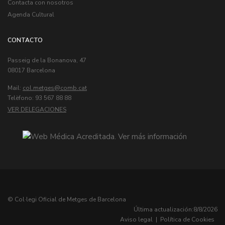
Contacta con nosotros
Agenda Cultural
CONTACTO
Passeig de la Bonanova, 47
08017 Barcelona
Mail:
col.metges
Telèfono: 93 567 88 88
VER DELEGACIONES
© Col·legi Oficial de Metges de Barcelona
Última actualización:
8/8/2026
Aviso legal
|
Política de Cookies