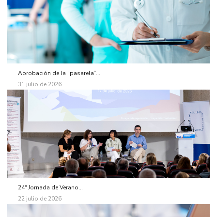
Aprobación de la “pasarela”...
31 julio de 2026
24ª Jornada de Verano...
22 julio de 2026