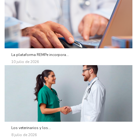
La plataforma REMPe incorpora...
10 julio de 2026
Los veterinarios y los...
8 julio de 2026