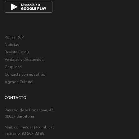
Poliza RCP
Noticias
Revista CoMB
Ventajas y descuentos
Grup Med
Contacta con nosotros
Agenda Cultural
CONTACTO
Passeig de la Bonanova, 47
08017 Barcelona
Mail:
col.metges
Telèfono: 93 567 88 88