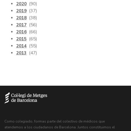
2020
(90)
2019
(37)
2018
(38)
2017
(56)
2016
(66)
2015
(65)
2014
(55)
2013
(47)
Como colegiado, formas parte del colectivo de médicos que
atendemos a los ciudadanos de Barcelona. Juntos constituimos el