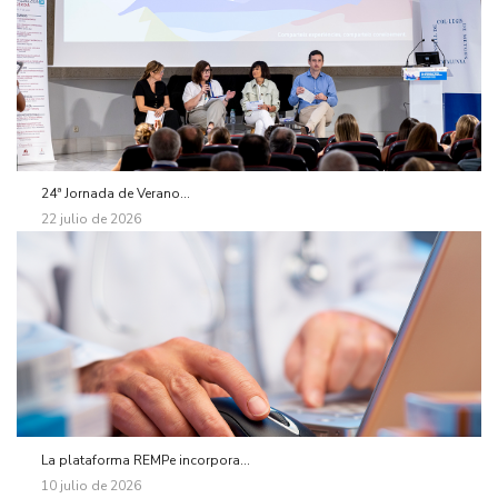
24ª Jornada de Verano...
22 julio de 2026
La plataforma REMPe incorpora...
10 julio de 2026