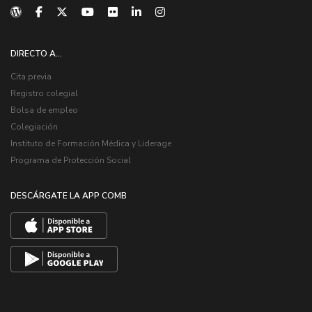
DIRECTO A...
Cita previa
Registro colegial
Bolsa de empleo
Colegiación
Instituto de Formación Médica y Liderage
Programa de Protección Social
DESCÁRGATE LA APP COMB