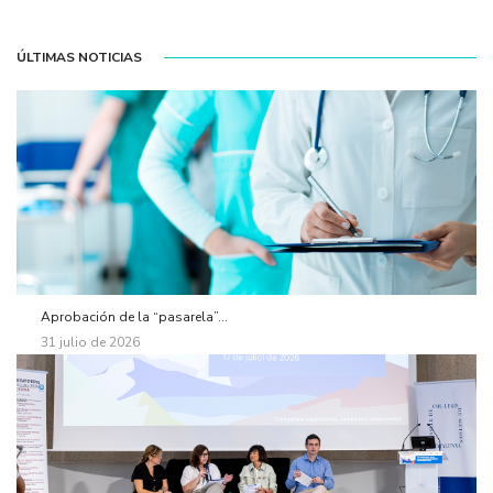
ÚLTIMAS NOTICIAS
Aprobación de la “pasarela”...
31 julio de 2026