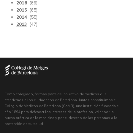
2016
(66)
2015
(65)
2014
(55)
2013
(47)
Como colegiado, formas parte del colectivo de médicos que
atendemos a los ciudadanos de Barcelona. Juntos constituimos el
Colegio de Médicos de Barcelona (CoMB), una institución fundada el
año 1894 para defender los intereses de la profesión, velar por la
buena práctica de la medicina y por el derecho de las personas a la
protección de su salud.