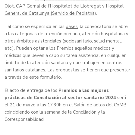
Olot
,
CAP Gornal de l'Hospitalet de Llobregat
y
Hospital
General de Catalunya (Servicio de Pediatría)
.
Tal como se especifica en las
bases
, la convocatoria se abre
a las categorías de atención primaria, atención hospitalaria y
otros ámbitos asistenciales (sociosanitario, salud mental,
etc.). Pueden optar a los Premios aquellos médicos y
médicas que lleven a cabo su tarea asistencial en cualquier
ámbito de la atención sanitaria y que trabajen en centros
sanitarios catalanes. Las propuestas se tienen que presentar
a través de este
formulario
.
El acto de entrega de los
Premios a las mejores
prácticas de Conciliación al sector sanitario 2024
será
el 21 de marzo a las 17.30h en el Salón de actos del CoMB,
coincidiendo con la semana de la Conciliación y la
Corresponsabilidad.