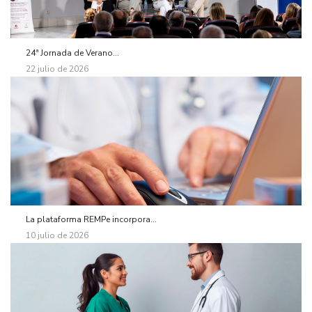
24ª Jornada de Verano...
22 julio de 2026
La plataforma REMPe incorpora...
10 julio de 2026