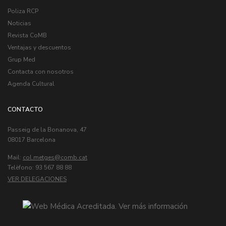
Poliza RCP
Noticias
Revista CoMB
Ventajas y descuentos
Grup Med
Contacta con nosotros
Agenda Cultural
CONTACTO
Passeig de la Bonanova, 47
08017 Barcelona
Mail:
col.metges
Telèfono: 93 567 88 88
VER DELEGACIONES