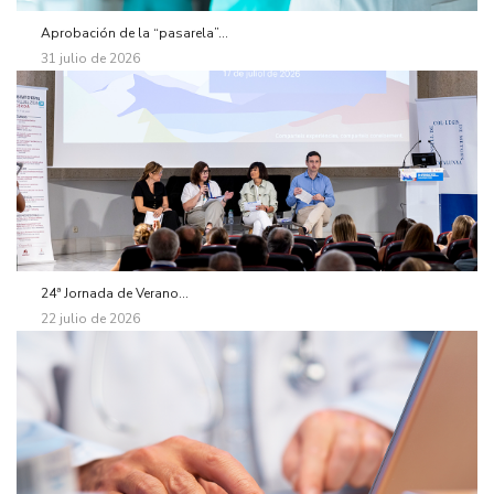
Aprobación de la “pasarela”...
31 julio de 2026
24ª Jornada de Verano...
22 julio de 2026