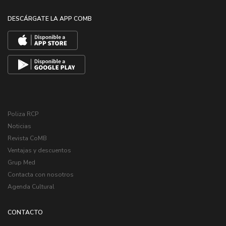
DESCÁRGATE LA APP COMB
Poliza RCP
Noticias
Revista CoMB
Ventajas y descuentos
Grup Med
Contacta con nosotros
Agenda Cultural
CONTACTO