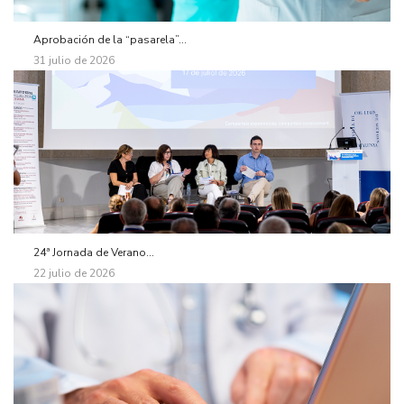
Aprobación de la “pasarela”...
31 julio de 2026
24ª Jornada de Verano...
22 julio de 2026