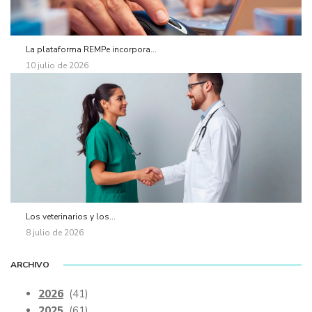
La plataforma REMPe incorpora...
10 julio de 2026
Los veterinarios y los...
8 julio de 2026
ARCHIVO
2026
(41)
2025
(61)