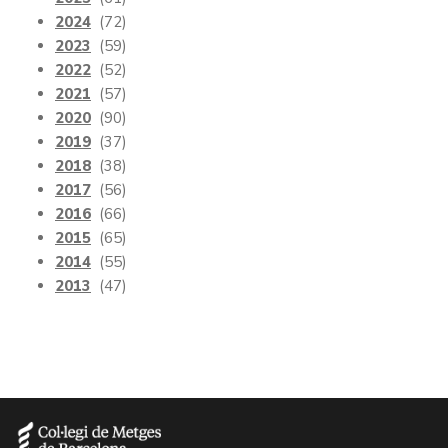
2024
(72)
2023
(59)
2022
(52)
2021
(57)
2020
(90)
2019
(37)
2018
(38)
2017
(56)
2016
(66)
2015
(65)
2014
(55)
2013
(47)