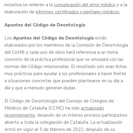
iniciativa se refieren a la
comunicación del error médico
y a la
elaboración de i
nformes, certificados y peritajes médicos
.
Apuntes del Código de Deontología
Los
Apuntes del Código de Deontología
están
elaborados por los miembros de la Comisión de Deontología
del CoMB y cada uno de ellos hará referencia a un tema
concreto de la práctica profesional que se vinculará con las
normas del Código relacionadas. El resultado son unas fichas
muy prácticas para ayudar a los profesionales a hacer frente
a situaciones concretas que pueden plantearse en su día a
día y que a menudo generan dudas.
El Código de Deontología del Consejo de Colegios de
Médicos de Cataluña (CCMC) ha sido
actualizado
recientemente
, después de un intenso proceso participativo
abierto a toda la colegiación de Cataluña. La actualización
entró en vigor el 5 de febrero de 2022, después de su