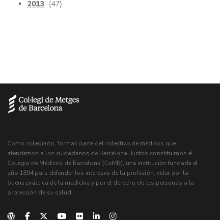
2013
(47)
Como colegiado, formas parte del colectivo de médicos que
atendemos a los ciudadanos de Barcelona. Juntos constituimos el
Colegio de Médicos de Barcelona (CoMB), una institución fundada el
año 1894 para defender los intereses de la profesión, velar por la
buena práctica de la medicina y por el derecho de las personas a la
protección de su salud.