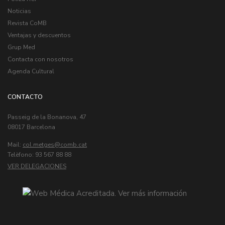
Noticias
Revista CoMB
Ventajas y descuentos
Grup Med
Contacta con nosotros
Agenda Cultural
CONTACTO
Passeig de la Bonanova, 47
08017 Barcelona
Mail:
col.metges
Telèfono: 93 567 88 88
VER DELEGACIONES