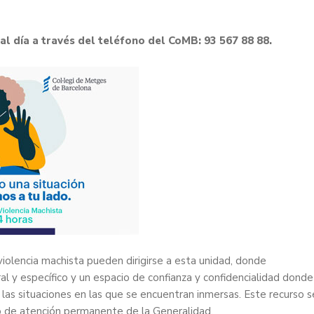
al día a través del teléfono del CoMB: 93 567 88 88.
iolencia machista pueden dirigirse a esta unidad, donde
l y específico y un espacio de confianza y confidencialidad donde
as situaciones en las que se encuentran inmersas. Este recurso s
io de atención permanente de la Generalidad
.