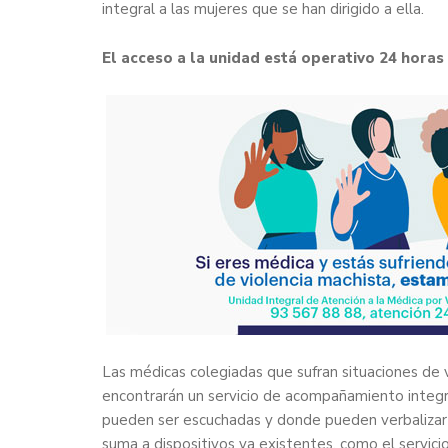
integral a las mujeres que se han dirigido a ella.
El acceso a la unidad está operativo 24 horas 
Las médicas colegiadas que sufran situaciones de v
encontrarán un servicio de acompañamiento integra
pueden ser escuchadas y donde pueden verbalizar l
suma a dispositivos ya existentes, como el
servic