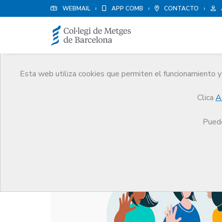
WEBMAIL
APP COMB
CONTACTO
Esta web utiliza cookies que permiten el funcionamiento y 
Noticias
Clica
A
Comunicación
Noticias
25N. Un año de la Uni
Puede