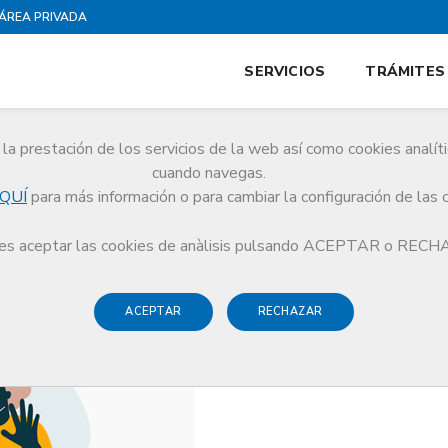
ÁREA PRIVADA
SERVICIOS
TRÁMITES
la prestación de los servicios de la web así como cookies analít
cuando navegas.
QUÍ
para más información o para cambiar la configuración de las 
dad Integral de Atención a la Médica por Violencia Machista del CoMB
s aceptar las cookies de anàlisis pulsando ACEPTAR o REC
ACEPTAR
RECHAZAR