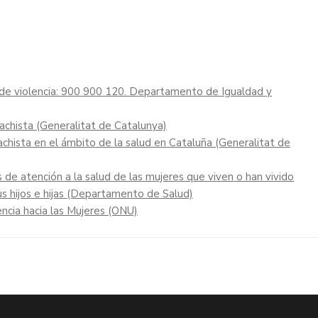
n de violencia: 900 900 120. Departamento de Igualdad y
machista (Generalitat de Catalunya)
achista en el ámbito de la salud en Cataluña (Generalitat de
 de atención a la salud de las mujeres que viven o han vivido
us hijos e hijas (Departamento de Salud)
lencia hacia las Mujeres (ONU)