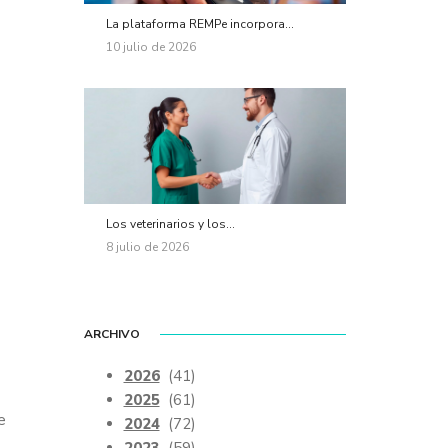
La plataforma REMPe incorpora...
10 julio de 2026
Los veterinarios y los...
8 julio de 2026
ARCHIVO
2026
(41)
2025
(61)
e
2024
(72)