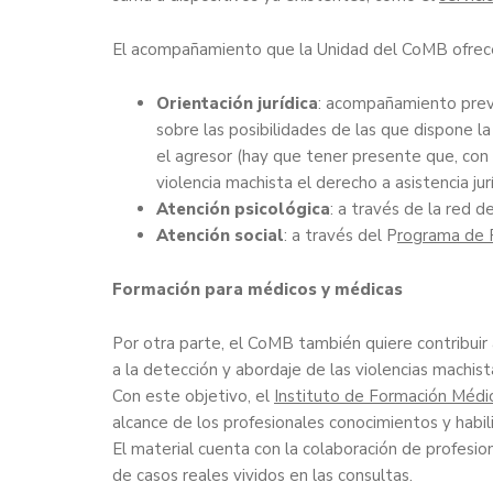
El acompañamiento que la Unidad del CoMB ofrece 
Orientación jurídica
: acompañamiento previo
sobre las posibilidades de las que dispone la
el agresor (hay que tener presente que, con
violencia machista el derecho a asistencia jurí
Atención psicológica
: a través de la red 
Atención social
: a través del P
rograma de 
Formación para médicos y médicas
Por otra parte, el CoMB también quiere contribuir 
a la detección y abordaje de las violencias machis
Con este objetivo, el
Instituto de Formación Médic
alcance de los profesionales conocimientos y habil
El material cuenta con la colaboración de profesio
de casos reales vividos en las consultas.