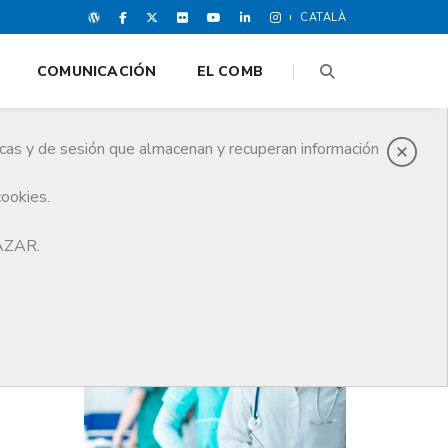
CATALÀ
COMUNICACIÓN
EL COMB
icas y de sesión que almacenan y recuperan información
cookies.
HAZAR.
ÚLTIMAS NOTICIAS