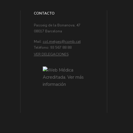
CONTACTO
Passeig de la Bonanova, 47
08017 Barcelona
Mail:
col.metges
Telèfono: 93 567 88 88
VER DELEGACIONES