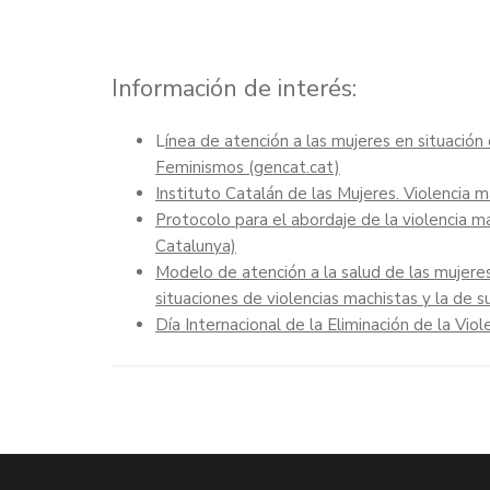
Información de interés:
L
ínea de atención a las mujeres en situació
Feminismos (gencat.cat)
Instituto Catalán de las Mujeres. Violencia 
Protocolo para el abordaje de la violencia m
Catalunya)
Modelo de atención a la salud de las mujeres
situaciones de violencias machistas y la de s
Día Internacional de la Eliminación de la Vio