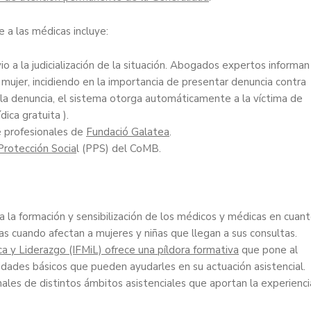
a las médicas incluye:
 a la judicialización de la situación. Abogados expertos informan
 mujer, incidiendo en la importancia de presentar denuncia contra
 la denuncia, el sistema otorga automáticamente a la víctima de
dica gratuita ).
de profesionales de
Fundació Galatea
.
Protección Socia
l (PPS) del CoMB.
a la formación y sensibilización de los médicos y médicas en cuan
tas cuando afectan a mujeres y niñas que llegan a sus consultas.
a y Liderazgo (IFMiL) ofrece una píldora formativa
que pone al
idades básicos que pueden ayudarles en su actuación asistencial.
nales de distintos ámbitos asistenciales que aportan la experienci