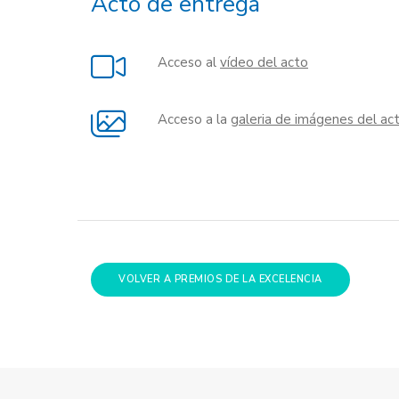
Acto de entrega
Acceso al
vídeo del acto
Acceso a la
galeria de imágenes del ac
VOLVER A PREMIOS DE LA EXCELENCIA