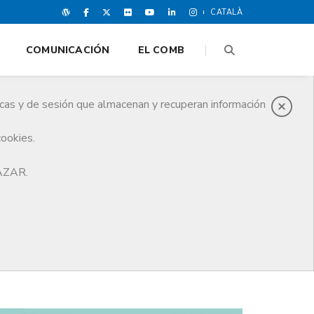
CATALÀ
COMUNICACIÓN
EL COMB
icas y de sesión que almacenan y recuperan información
cookies.
HAZAR.