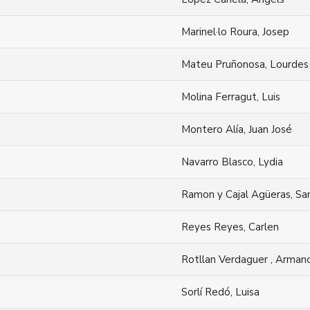
Marinel·lo Roura, Josep
Mateu Pruñonosa, Lourdes
Molina Ferragut, Luis
Montero Alía, Juan José
Navarro Blasco, Lydia
Ramon y Cajal Agüeras, Sa
Reyes Reyes, Carlen
Rotllan Verdaguer , Arman
Sorlí Redó, Luisa