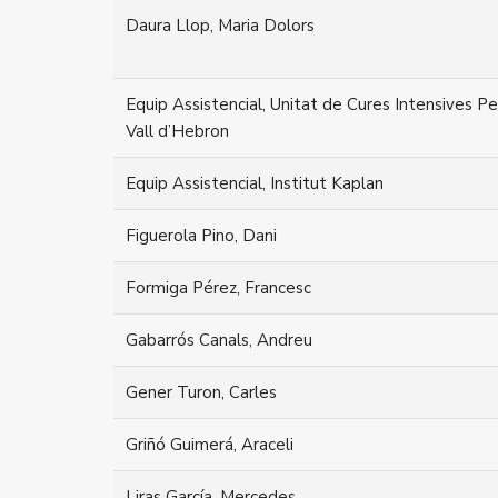
Daura Llop, Maria Dolors
Equip Assistencial, Unitat de Cures Intensives Pe
Vall d’Hebron
Equip Assistencial, Institut Kaplan
Figuerola Pino, Dani
Formiga Pérez, Francesc
Gabarrós Canals, Andreu
Gener Turon, Carles
Griñó Guimerá, Araceli
Liras García, Mercedes