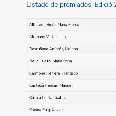
Listado de premiados: Edició
Albareda Riera, Maria Mercè
Alemany Vilches , Laia
Bascuñana Ambrós, Helena
Bella Cueto, Maria Rosa
Carmona Herrera, Francisco
Castellà Pericas, Manuel
Català Costa , Isabel
Codina Puig, Xavier