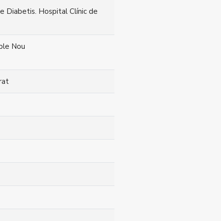
e Diabetis. Hospital Clínic de
oble Nou
rat