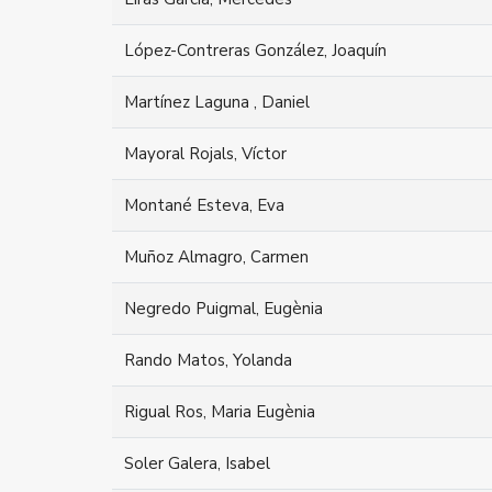
López-Contreras González, Joaquín
Martínez Laguna , Daniel
Mayoral Rojals, Víctor
Montané Esteva, Eva
Muñoz Almagro, Carmen
Negredo Puigmal, Eugènia
Rando Matos, Yolanda
Rigual Ros, Maria Eugènia
Soler Galera, Isabel