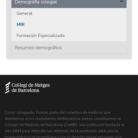
Demografía colegial
General
MIR
Formación Especializada
Resumen demográfico
Como colegiado, formas parte del colectivo de médicos que
atendemos a los ciudadanos de Barcelona. Juntos constituimos el
Colegio de Médicos de Barcelona (CoMB), una institución fundada el
año 1894 para defender los intereses de la profesión, velar por la
buena práctica de la medicina y por el derecho de las personas a la