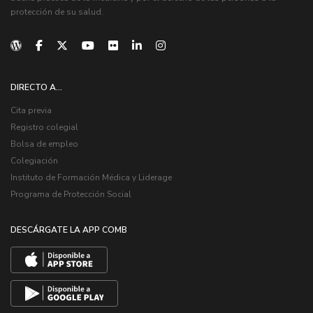
protección de su salud.
DIRECTO A...
Cita previa
Registro colegial
Bolsa de empleo
Colegiación
Instituto de Formación Médica y Liderage
Programa de Protección Social
DESCÁRGATE LA APP COMB