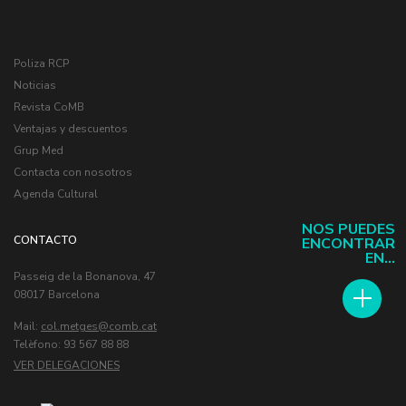
Poliza RCP
Noticias
Revista CoMB
Ventajas y descuentos
Grup Med
Contacta con nosotros
Agenda Cultural
NOS PUEDES
CONTACTO
ENCONTRAR
EN...
Passeig de la Bonanova, 47
08017 Barcelona
Mail:
col.metges
Telèfono: 93 567 88 88
VER DELEGACIONES