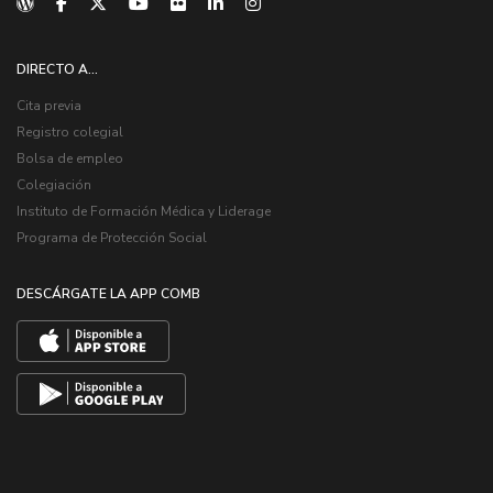
DIRECTO A...
Cita previa
Registro colegial
Bolsa de empleo
Colegiación
Instituto de Formación Médica y Liderage
Programa de Protección Social
DESCÁRGATE LA APP COMB