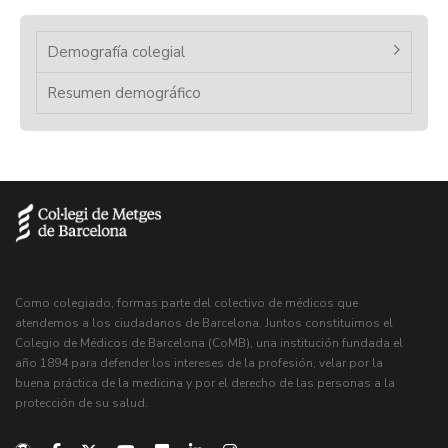
Demografía colegial
Resumen demográfico
Como colegiado, formas parte del colectivo de médicos que
atendemos a los ciudadanos de Barcelona. Juntos constituimos el
Colegio de Médicos de Barcelona (CoMB), una institución fundada el
año 1894 para defender los intereses de la profesión, velar por la
buena práctica de la medicina y por el derecho de las personas a la
protección de su salud.