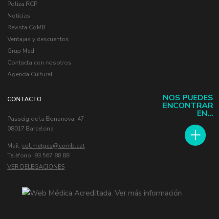
Poliza RCP
Noticias
Revista CoMB
Ventajas y descuentos
Grup Med
Contacta con nosotros
Agenda Cultural
NOS PUEDES
CONTACTO
ENCONTRAR
EN...
Passeig de la Bonanova, 47
08017 Barcelona
Mail:
col.metges
Telèfono: 93 567 88 88
VER DELEGACIONES