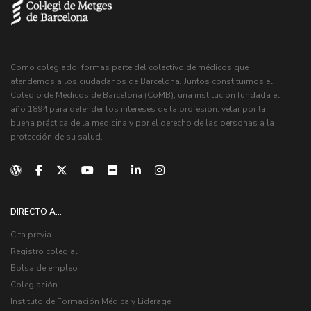
Como colegiado, formas parte del colectivo de médicos que
atendemos a los ciudadanos de Barcelona. Juntos constituimos el
Colegio de Médicos de Barcelona (CoMB), una institución fundada el
año 1894 para defender los intereses de la profesión, velar por la
buena práctica de la medicina y por el derecho de las personas a la
protección de su salud.
DIRECTO A...
Cita previa
Registro colegial
Bolsa de empleo
Colegiación
Instituto de Formación Médica y Liderage