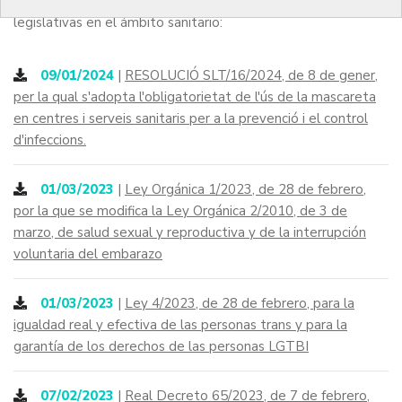
A continuación puedes consultar las últimas novedades
legislativas en el ámbito sanitario:
09/01/2024
|
RESOLUCIÓ SLT/16/2024, de 8 de gener,
per la qual s'adopta l'obligatorietat de l'ús de la mascareta
en centres i serveis sanitaris per a la prevenció i el control
d'infeccions.
01/03/2023
|
Ley Orgánica 1/2023, de 28 de febrero,
por la que se modifica la Ley Orgánica 2/2010, de 3 de
marzo, de salud sexual y reproductiva y de la interrupción
voluntaria del embarazo
01/03/2023
|
Ley 4/2023, de 28 de febrero, para la
igualdad real y efectiva de las personas trans y para la
garantía de los derechos de las personas LGTBI
07/02/2023
|
Real Decreto 65/2023, de 7 de febrero,