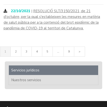
22/10/2021
|
RESOLUCIÓ SLT/3150/2021, de 21
d'octubre, per la qual s'estableixen les mesures en matèria
de salut pública per a la contenció del brot epidèmic de la
pandèmia de COVID-19 al territori de Catalunya.
1
2
3
4
5
...
9
>
Servicios jurídicos
Nuestros servicios