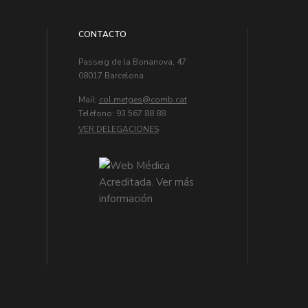
CONTACTO
Passeig de la Bonanova, 47
08017 Barcelona
Mail:
col.metges
Telèfono: 93 567 88 88
VER DELEGACIONES