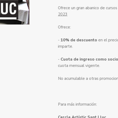
Ofrece un gran abanico de cursos 
2023
Ofrece:
-
10% de descuento
en el preci
imparte.
-
Cuota de ingreso como socio
cuota mensual vigente.
No acumulable a otras promocion
Para más información:
Cercle Artístic Sant Lluc