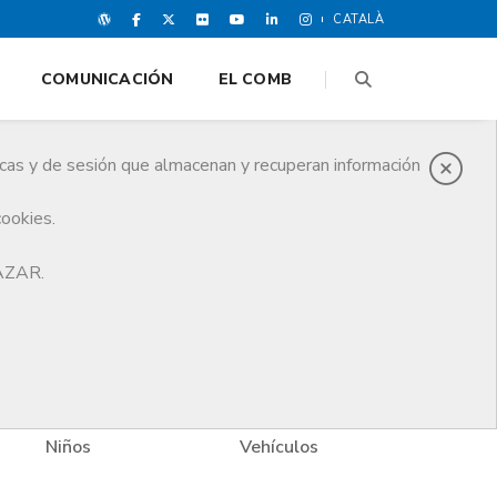
CATALÀ
COMUNICACIÓN
EL COMB
icas y de sesión que almacenan y recuperan información
cookies.
HAZAR.
Niños
Vehículos
Vivi