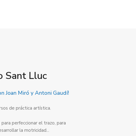
o Sant Lluc
on Joan Miró y Antoni Gaudí!
os de práctica artística.
 para perfeccionar el trazo, para
arrollar la motricidad...