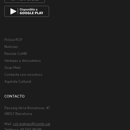
Poliza RCP
Noticias
Revista CoMB
Ventajas y descuentos
Grup Med
Contacta con nosotros
Agenda Cultural
CONTACTO
Passeig de la Bonanova, 47
08017 Barcelona
Mail:
col.metges
Telèfono: 93 567 88 88