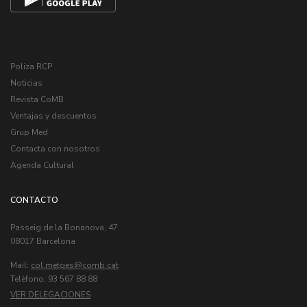
Poliza RCP
Noticias
Revista CoMB
Ventajas y descuentos
Grup Med
Contacta con nosotros
Agenda Cultural
CONTACTO
Passeig de la Bonanova, 47
08017 Barcelona
Mail:
col.metges
Telèfono: 93 567 88 88
VER DELEGACIONES