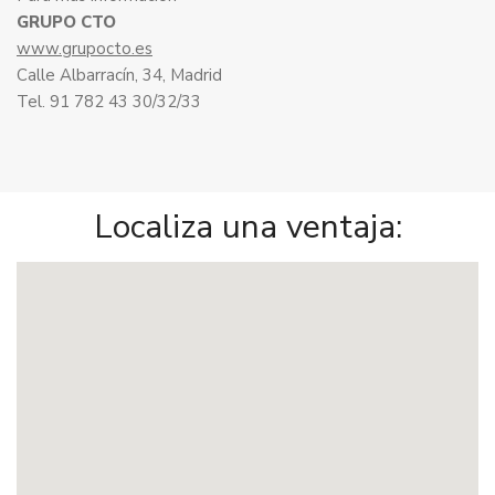
GRUPO CTO
www.grupocto.es
Calle Albarracín, 34, Madrid
Tel. 91 782 43 30/32/33
Localiza una ventaja: