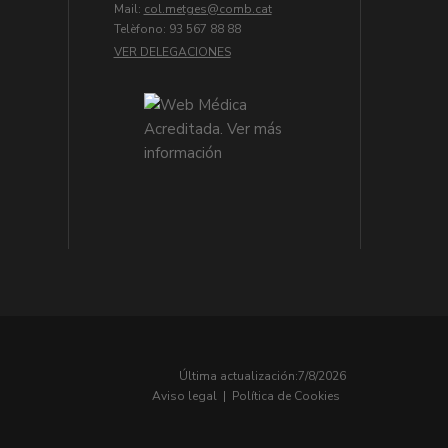
Mail:
col.metges
Telèfono: 93 567 88 88
VER DELEGACIONES
Última actualización:
7/8/2026
Aviso legal
|
Política de Cookies