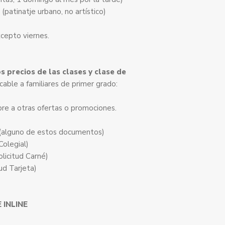
(patinatje urbano, no artístico)
cepto viernes.
 precios de las clases y clase de
able a familiares de primer grado:
re a otras ofertas o promociones.
 (alguno de estos documentos)
Colegial)
licitud Carné)
tud Tarjeta)
 INLINE