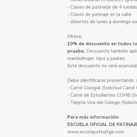
- Clases de patinatje de 4 ruedas 
- Clases de patinaje en la calle
- Abiertos de lunes a domingo ex
Ofrece:
10% de descuento en todos los
prueba.
Descuento también aplic
marido/mujer, hijos y padres.
Este descuento no será acumulab
Debe identificarse presentando:
- Carné Colegial (Solicitud Carné 
- Carné de Estudiantes COMB (So
- Tarjeta Visa del Colegio (Solici
Para más información:
ESCUELA OFICIAL DE PATINAJE
www.escolapatinatge.com