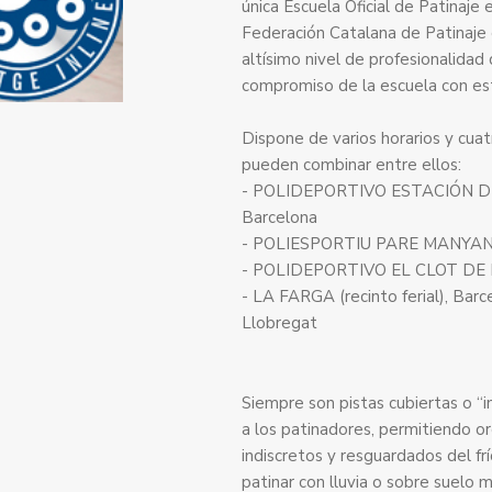
única Escuela Oficial de Patinaje 
Federación Catalana de Patinaje g
altísimo nivel de profesionalidad
compromiso de la escuela con es
Dispone de varios horarios y cua
pueden combinar entre ellos:
- POLIDEPORTIVO ESTACIÓN DE
Barcelona
- POLIESPORTIU PARE MANYANET,
- POLIDEPORTIVO EL CLOT DE L
- LA FARGA (recinto ferial), Bar
Llobregat
Siempre son pistas cubiertas o “
a los patinadores, permitiendo o
indiscretos y resguardados del fr
patinar con lluvia o sobre suelo