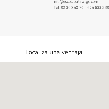
info@escolapatinatge.com
Tel. 93 300 50 70 – 625 633 389
Localiza una ventaja: