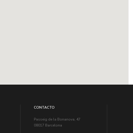
CONTACTO
Passeig de la Bonanova, 47
08017 Barcelona