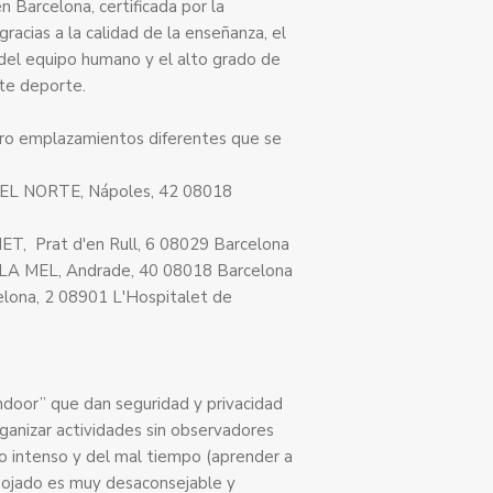
en Barcelona, certificada por la
racias a la calidad de la enseñanza, el
 del equipo humano y el alto grado de
te deporte.
tro emplazamientos diferentes que se
L NORTE, Nápoles, 42 08018
 Prat d'en Rull, 6 08029 Barcelona
A MEL, Andrade, 40 08018 Barcelona
celona, 2 08901 L'Hospitalet de
indoor” que dan seguridad y privacidad
rganizar actividades sin observadores
ío intenso y del mal tiempo (aprender a
 mojado es muy desaconsejable y