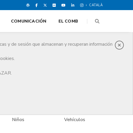
CATALÀ
COMUNICACIÓN
EL COMB
icas y de sesión que almacenan y recuperan información
cookies.
HAZAR.
Niños
Vehículos
Vivi