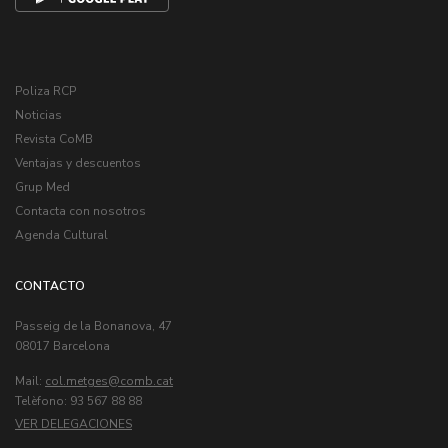
Poliza RCP
Noticias
Revista CoMB
Ventajas y descuentos
Grup Med
Contacta con nosotros
Agenda Cultural
CONTACTO
Passeig de la Bonanova, 47
08017 Barcelona
Mail:
col.metges
Telèfono: 93 567 88 88
VER DELEGACIONES