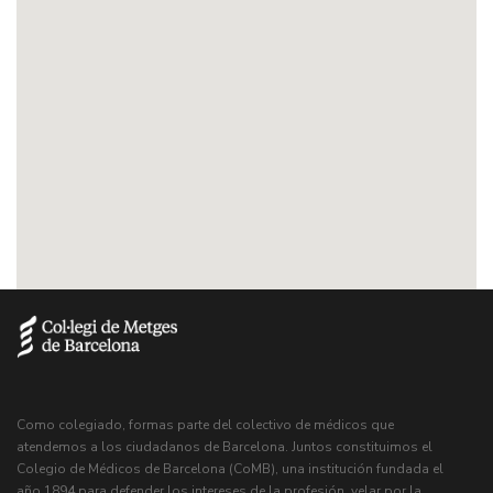
Como colegiado, formas parte del colectivo de médicos que
atendemos a los ciudadanos de Barcelona. Juntos constituimos el
Colegio de Médicos de Barcelona (CoMB), una institución fundada el
año 1894 para defender los intereses de la profesión, velar por la