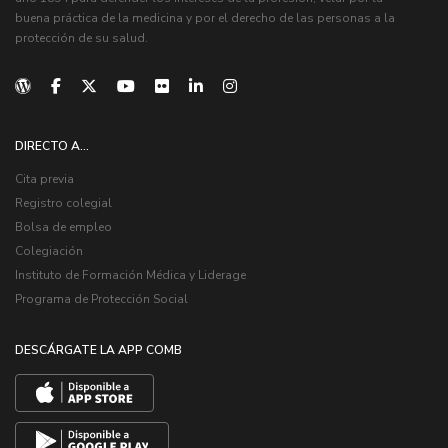
buena práctica de la medicina y por el derecho de las personas a la
protección de su salud.
DIRECTO A...
Cita previa
Registro colegial
Bolsa de empleo
Colegiación
Instituto de Formación Médica y Liderage
Programa de Protección Social
DESCÁRGATE LA APP COMB