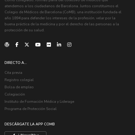
Como colegiado, formas parte del colectivo de médicos que
atendemos a los ciudadanos de Barcelona. Juntos constituimos el
Colegio de Médicos de Barcelona (CoMB), una institución fundada el
año 1894 para defender los intereses de la profesión, velar por la
buena práctica de la medicina y por el derecho de las personas a la
protección de su salud.
DIRECTO A...
Cita previa
Registro colegial
Bolsa de empleo
Colegiación
Instituto de Formación Médica y Liderage
Programa de Protección Social
DESCÁRGATE LA APP COMB