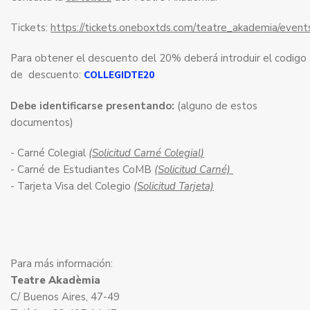
Tickets:
https://tickets.oneboxtds.com/teatre_akademia/even
Para obtener el descuento del 20% deberá introduir el codigo
de descuento:
COLLEGIDTE20
Debe identificarse presentando:
(alguno de estos
documentos)
- Carné Colegial
(Solicitud Carné Colegial)
- Carné de Estudiantes CoMB
(Solicitud Carné)
- Tarjeta Visa del Colegio
(Solicitud Tarjeta)
Para más información:
Teatre Akadèmia
C/ Buenos Aires, 47-49