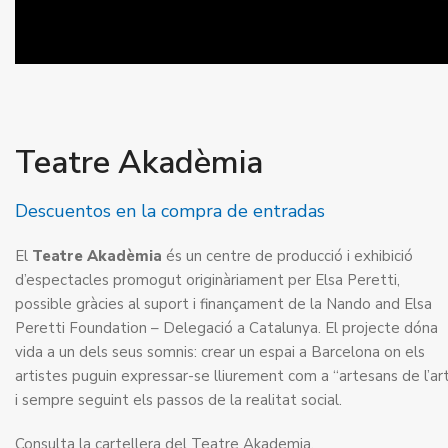
Teatre Akadèmia
Descuentos en la compra de entradas
El
Teatre Akadèmia
és un centre de producció i exhibició
d’espectacles promogut originàriament per Elsa Peretti,
possible gràcies al suport i finançament de la Nando and Elsa
Peretti Foundation – Delegació a Catalunya. El projecte dóna
vida a un dels seus somnis: crear un espai a Barcelona on els
artistes puguin expressar-se lliurement com a “artesans de l’ar
i sempre seguint els passos de la realitat social.
Consulta la
cartellera
del Teatre Akademia.