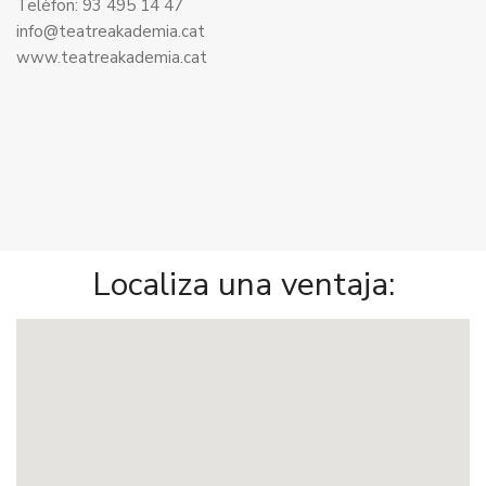
Telèfon: 93 495 14 47
info@teatreakademia.cat
www.teatreakademia.cat
Localiza una ventaja: