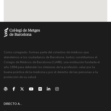
Como colegiado, formas parte del colectivo de médicos que
atendemos a los ciudadanos de Barcelona. Juntos constituimos el
Colegio de Médicos de Barcelona (CoMB), una institución fundada el
año 1894 para defender los intereses de la profesión, velar por la
buena práctica de la medicina y por el derecho de las personas a la
protección de su salud.
DIRECTO A...