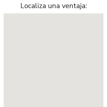
Localiza una ventaja: