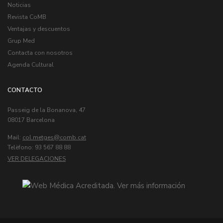
Noticias
Revista CoMB
Ventajas y descuentos
Grup Med
Contacta con nosotros
Agenda Cultural
CONTACTO
Passeig de la Bonanova, 47
08017 Barcelona
Mail:
col.metges
Telèfono: 93 567 88 88
VER DELEGACIONES