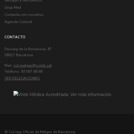
Ventajas y descuentos
Grup Med
Contacta con nosotros
Agenda Cultural
CONTACTO
Passeig de la Bonanova, 47
08017 Barcelona
Mail:
col.metges
Telèfono: 93 567 88 88
VER DELEGACIONES
© Col·legi Oficial de Metges de Barcelona