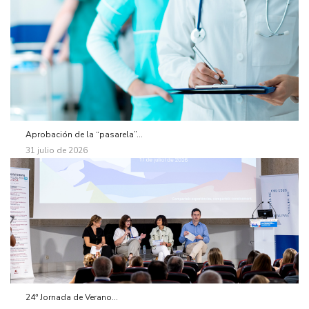
Aprobación de la “pasarela”...
31 julio de 2026
24ª Jornada de Verano...