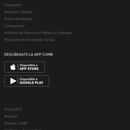
Cita previa
Registro colegial
Bolsa de empleo
Colegiación
Instituto de Formación Médica y Liderage
Programa de Protección Social
DESCÁRGATE LA APP COMB
Poliza RCP
Noticias
Revista CoMB