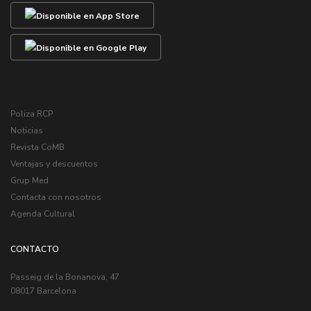
Poliza RCP
Noticias
Revista CoMB
Ventajas y descuentos
Grup Med
Contacta con nosotros
Agenda Cultural
CONTACTO
Passeig de la Bonanova, 47
08017 Barcelona