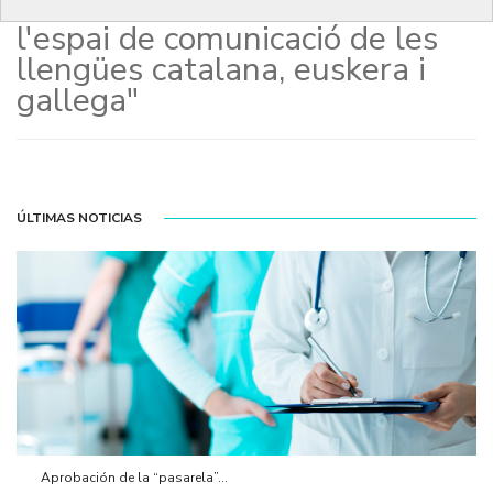
de “Televisió sense fronteres:
l'espai de comunicació de les
llengües catalana, euskera i
gallega"
ÚLTIMAS NOTICIAS
Aprobación de la “pasarela”...